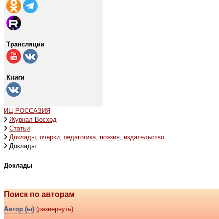
Трансляции
Книги
ИЦ РОССАЗИЯ
Журнал Восход
Статьи
Доклады, очерки, педагогика, поэзия, издательство
Доклады
Доклады
Поиск по авторам
Автор (ы)
(развернуть)