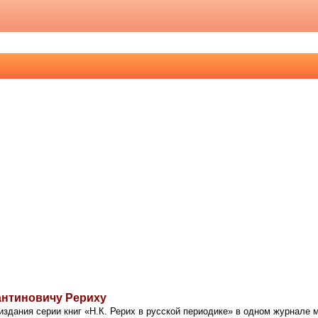
антиновичу Рериху
 издания серии книг «Н.К. Рерих в русской периодике» в одном журнале