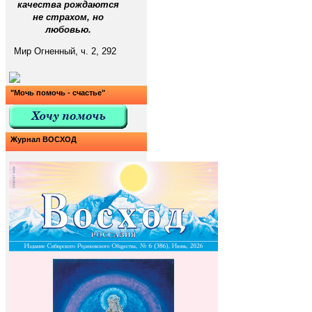
качества рождаются
не страхом, но
любовью.
Мир Огненный, ч. 2, 292
"Мочь помочь - счастье"
Журнал ВОСХОД