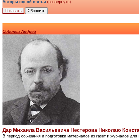
Авторы одной статьи
(развернуть)
Соболев Андрей
Дар Михаила Васильевича Нестерова Николаю Конст
В период собирания и подготовки материалов из газет и журналов для