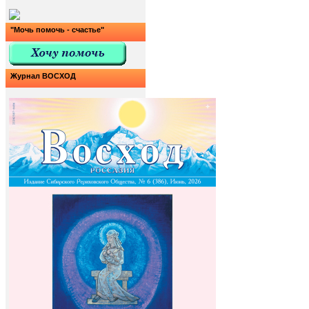
"Мочь помочь - счастье"
Журнал ВОСХОД