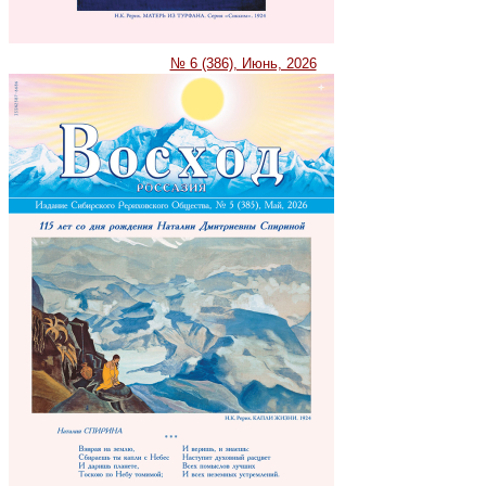
№ 6 (386), Июнь, 2026