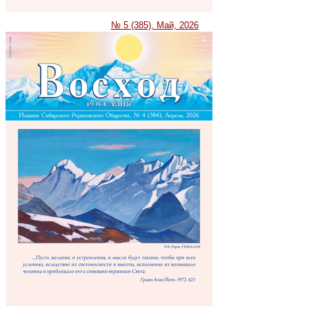
№ 5 (385), Май, 2026