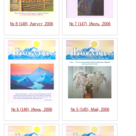
№ 8 (148), Август, 2006
№ 7 (147), Июль, 2006
№ 6 (146), Июнь, 2006
№ 5 (145), Май, 2006