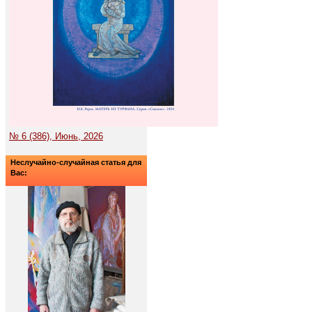
№ 6 (386), Июнь, 2026
Неслучайно-случайная статья для
Вас: