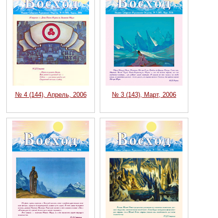
№ 4 (144), Апрель, 2006
№ 3 (143), Март, 2006