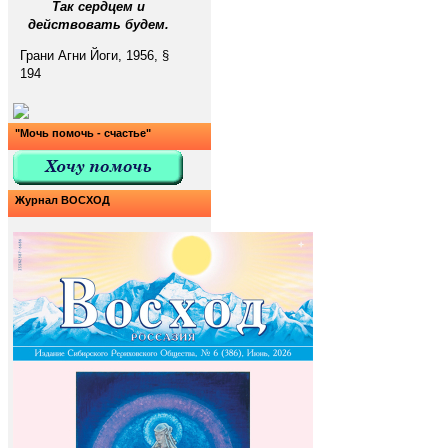
Так сердцем и
действовать будем.
Грани Агни Йоги, 1956, §
194
"Мочь помочь - счастье"
Журнал ВОСХОД