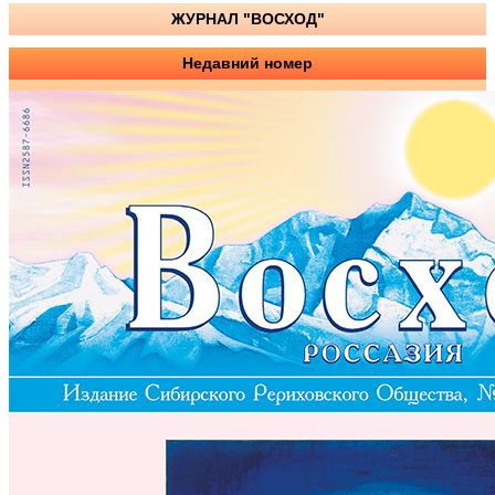
ЖУРНАЛ "ВОСХОД"
Недавний номер