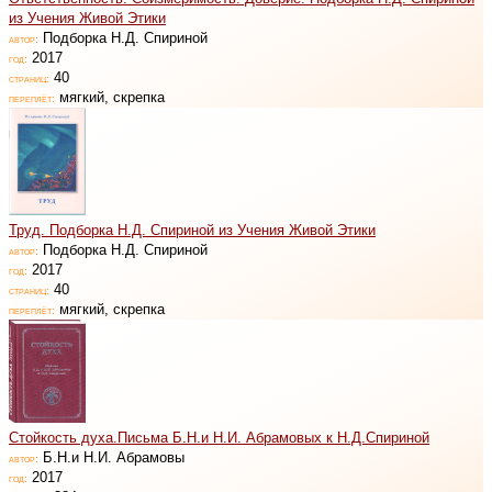
из Учения Живой Этики
Подборка Н.Д. Спириной
автор:
2017
год:
40
страниц:
мягкий, скрепка
переплёт:
Труд. Подборка Н.Д. Спириной из Учения Живой Этики
Подборка Н.Д. Спириной
автор:
2017
год:
40
страниц:
мягкий, скрепка
переплёт:
Стойкость духа.Письма Б.Н.и Н.И. Абрамовых к Н.Д.Спириной
Б.Н.и Н.И. Абрамовы
автор:
2017
год: