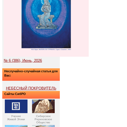
№ 6 (386), Июнь, 2026
Неслучайно-случайная статья для
Вас:
НЕБЕСНЫЙ ПОКРОВИТЕЛЬ
Сайты СибРО
Учение
Сибирское
Живой Этики
Рериховское
Общество