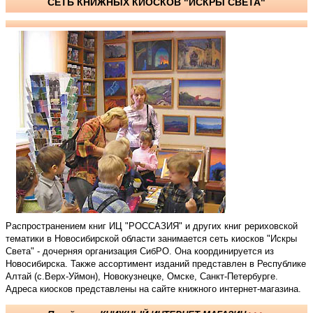
СЕТЬ КНИЖНЫХ КИОСКОВ "ИСКРЫ СВЕТА"
Распространением книг ИЦ "РОССАЗИЯ" и других книг рериховской
тематики в Новосибирской области занимается сеть киосков "Искры
Cвета" - дочерняя организация СибРО. Она координируется из
Новосибирска. Также ассортимент изданий представлен в Республике
Алтай (с.Верх-Уймон), Новокузнецке, Омске, Санкт-Петербурге.
Адреса киосков представлены на сайте книжного интернет-магазина.