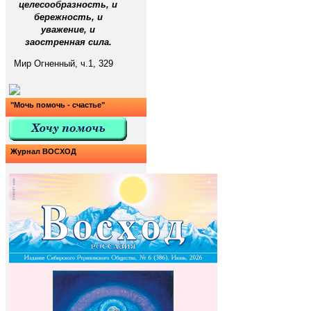
целесообразность, и
бережность, и
уважение, и
заостренная сила.
Мир Огненный, ч.1, 329
"Мочь помочь - счастье"
Журнал ВОСХОД