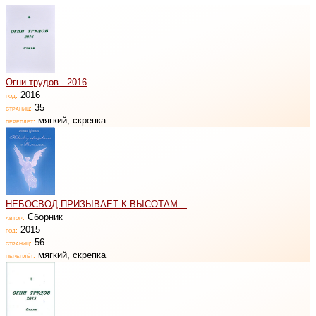
Огни трудов - 2016
2016
год:
35
страниц:
мягкий, скрепка
переплёт:
НЕБОСВОД ПРИЗЫВАЕТ К ВЫСОТАМ…
Сборник
автор:
2015
год:
56
страниц:
мягкий, скрепка
переплёт: