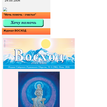
24.05.1934
"Мочь помочь - счастье"
Журнал ВОСХОД