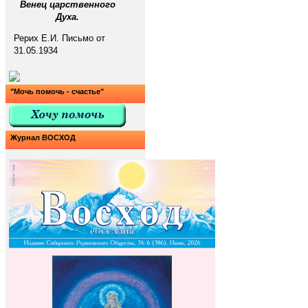
Венец царственного
Духа.
Рерих Е.И. Письмо от
31.05.1934
"Мочь помочь - счастье"
Журнал ВОСХОД