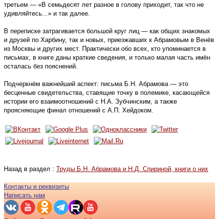
третьем — «В семьдесят лет разное в голову приходит, так что не
удивляйтесь...» и так далее.
В переписке затрагивается большой круг лиц — как общих знакомых
и друзей по Харбину, так и новых, приезжавших к Абрамовым в Венёв
из Москвы и других мест. Практически обо всех, кто упоминается в
письмах, в книге даны краткие сведения, и только малая часть имён
осталась без пояснений.
Подчеркнём важнейший аспект: письма Б.Н. Абрамова — это
бесценные свидетельства, ставящие точку в полемике, касающейся
истории его взаимоотношений с Н.А. Зубчинским, а также
проясняющие финал отношений с А.П. Хейдоком.
Назад в раздел :
Труды Б.Н. Абрамова и Н.Д. Спириной, книги о них
Контакты и реквизиты
Написать нам