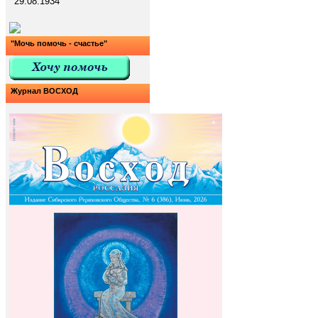
29.08.1934
"Мочь помочь - счастье"
Журнал ВОСХОД