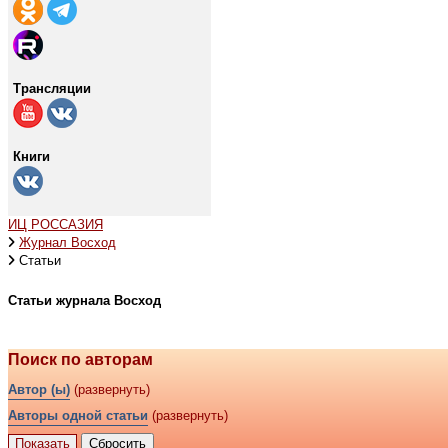
Трансляции
Книги
ИЦ РОССАЗИЯ
Журнал Восход
Статьи
Статьи журнала Восход
Поиск по авторам
Автор (ы)
(развернуть)
Авторы одной статьи
(развернуть)