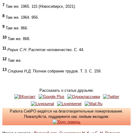
7
Там же. 1965. 115 (Новосибирск, 2021).
8
Там же. 1964. 956.
9
Там же. 966.
10
Там же. 868.
11
Рерих С.Н
. Распятое человечество. С. 44.
12
Там же.
13
Спирина Н.Д
. Полное собрание трудов. Т. 3. С. 159.
Рассказать о статье друзьям:
Работа СибРО ведётся на благотворительные пожертвования.
Пожалуйста, поддержите нас любым вкладом: