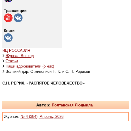
Трансляции
Книги
ИЦ РОССАЗИЯ
Журнал Восход
Статьи
Наши вдохновители (о них)
Великий дар. О живописи Н. К. и С. Н. Рерихов
С.Н. РЕРИХ. «РАСПЯТОЕ ЧЕЛОВЕЧЕСТВО»
Автор:
Полтавская Людмила
Журнал:
№ 4 (384), Апрель, 2026