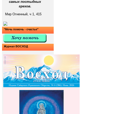
самых постыдных
грехов.
Мир Огненный, ч 1, 415
"Мочь помочь - счастье"
Журнал ВОСХОД