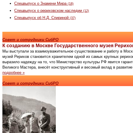
Спецвыпуск о Знамени Мира
(18)
Спецвыпуск о рериховском наследии
(12)
Спецвыпуск об Н.Д. Спириной
(37)
Совет и сотрудники СибРО
К созданию в Москве Государственного музея Рерихо
Мы выступали за взаимоуважительное существование и работу в Моск
музей Рерихов становится хранителем одной из самых крупных рерихо
выразило надежду на то, что Министерство культуры РФ явится гаран
Великого Мастера, внесёт конструктивный и весомый вклад в развити
подробнее »
Совет и сотрудники СибРО