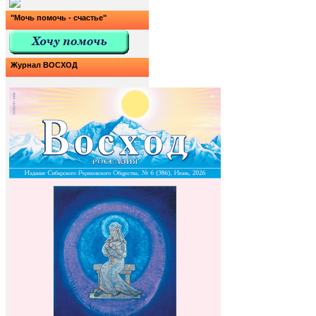
"Мочь помочь - счастье"
Журнал ВОСХОД