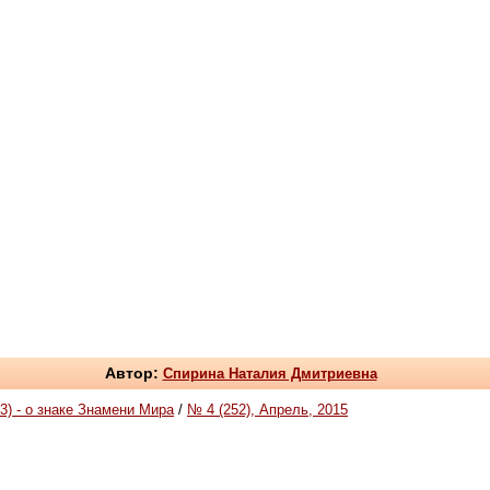
Автор:
Спирина Наталия Дмитриевна
 - о знаке Знамени Мира
/
№ 4 (252), Апрель, 2015