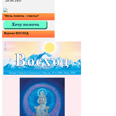
19.08.1937
"Мочь помочь - счастье"
Журнал ВОСХОД