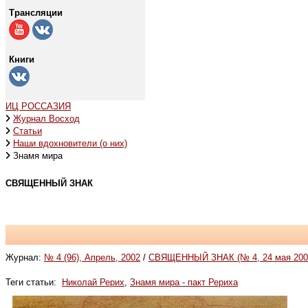
Трансляции
Книги
ИЦ РОССАЗИЯ
Журнал Восход
Статьи
Наши вдохновители (о них)
Знамя мира
СВЯЩЕННЫЙ ЗНАК
Журнал:
№ 4 (96), Апрель, 2002
/
СВЯЩЕННЫЙ ЗНАК (№ 4, 24 мая 2003)
Теги статьи:
Николай Рерих
,
Знамя мира - пакт Рериха