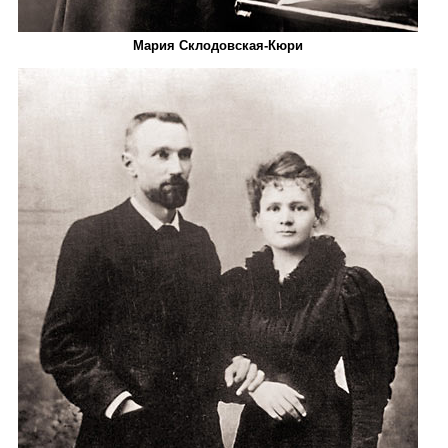
Мария Склодовская-­Кюри