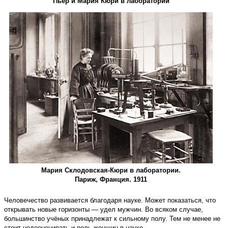
Пьер и Мария Кюри в лаборатории
Мария Склодовская-­Кюри в лаборатории.
Париж, Франция. 1911
Человечество развивается благодаря науке. Может показаться, что
открывать новые горизонты — удел мужчин. Во всяком случае,
большинство учёных принадлежат к сильному полу. Тем не менее не
стоит недооценивать и роль женщин в науке.