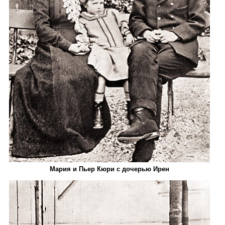
Мария и Пьер Кюри с дочерью Ирен