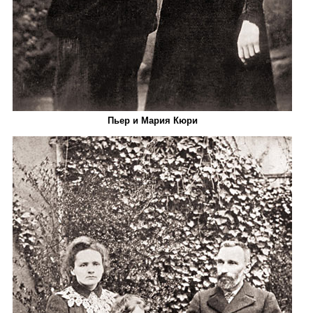
Пьер и Мария Кюри