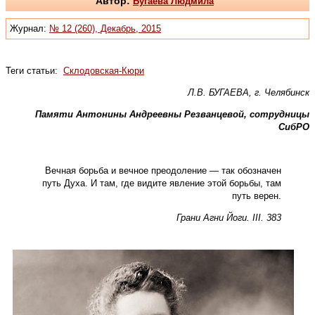
Автор:
Бугаева Людмила
Журнал:
№ 12 (260), Декабрь, 2015
Теги статьи:
Склодовская-Кюри
Л.В. БУГАЕВА, г. Челябинск
Памяти Антонины Андреевны Резванцевой, сотрудницы
СибРО
Вечная борьба и вечное преодоление — так обозначен
путь Духа. И там, где видите явление этой борьбы, там
путь верен.
Грани Агни Йоги. III. 383