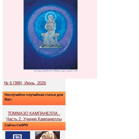
№ 6 (386), Июнь, 2026
Неслучайно-случайная статья для
Вас:
ТОММАЗО КАМПАНЕЛЛА..
Часть 2. Учение Кампанеллы
Сайты СибРО