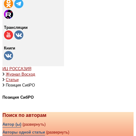
Трансляции
Книги
ИЦ РОССАЗИЯ
Журнал Восход
Статьи
Позиция СибРО
Позиция СибРО
Поиск по авторам
Автор (ы)
(развернуть)
Авторы одной статьи
(развернуть)