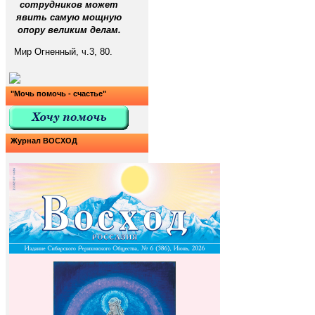
сотрудников может
явить самую мощную
опору великим делам.
Мир Огненный, ч.3, 80.
"Мочь помочь - счастье"
Журнал ВОСХОД