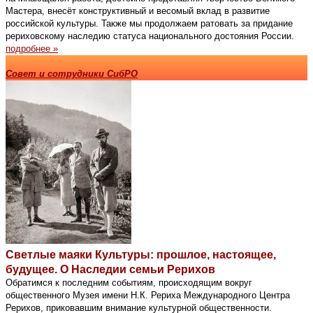
Мастера, внесёт конструктивный и весомый вклад в развитие
российской культуры. Также мы продолжаем ратовать за придание
рериховскому наследию статуса национального достояния России.
подробнее »
Совет и сотрудники СибРО
Светлые маяки Культуры: прошлое, настоящее,
будущее. О Наследии семьи Рерихов
Обратимся к последним событиям, происходящим вокруг
общественного Музея имени Н.К. Рериха Международного Центра
Рерихов, приковавшим внимание культурной общественности.