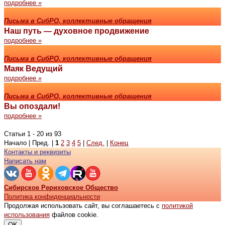
подробнее »
Письма в СибРО, коллективные обращения
Наш путь — духовное продвижение
подробнее »
Письма в СибРО, коллективные обращения
Маяк Ведущий
подробнее »
Письма в СибРО, коллективные обращения
Вы опоздали!
подробнее »
Статьи 1 - 20 из 93
Начало | Пред. |
1
2
3
4
5
|
След.
|
Конец
Контакты и реквизиты
Написать нам
Сибирское Рериховское Общество
Политика конфиденциальности
Продолжая использовать сайт, вы соглашаетесь с
политикой
использования
файлов cookie.
OK