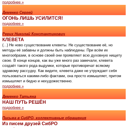
подробнее »
Деменко Сергей
ОГОНЬ ЛИШЬ УСИЛИТСЯ!
подробнее »
Рерих Николай Константинович
КЛЕВЕТА
(...) Не ново существование клеветы. Не существование её, но
методы её забавны и должны быть наблюдены. При всём их
многообразии, в основе своей они проявляют всю духовную нищету
свою. В конце концов, как вы уже много раз замечали, клевета
создаёт такого рода выдумки, которые противоречат всякому
здравому рассудку. Как видите, клевета даже не утруждает себя
пользоваться какими-либо фактами, она просто измышляет, притом
измышляет и бедно и нехудожественно.
подробнее »
Деменко Татьяна
НАШ ПУТЬ РЕШЁН
подробнее »
Письма в СибРО, коллективные обращения
Из писем друзей СибРО