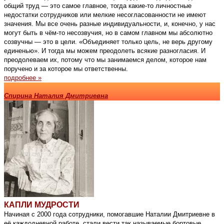
общий труд — это самое главное, тогда какие-то личностные
недостатки сотрудников или мелкие несогласованности не имеют
значения. Мы все очень разные индивидуальности, и, конечно, у нас
могут быть в чём-то несозвучия, но в самом главном мы абсолютно
созвучны — это в цели. «Объединяет только цель, не верь другому
единенью». И тогда мы можем преодолеть всякие разногласия. И
преодолеваем их, потому что мы занимаемся делом, которое нам
поручено и за которое мы ответственны.
подробнее »
Спирина Наталия Дмитриевна
КАПЛИ МУДРОСТИ
Начиная с 2000 года сотрудники, помогавшие Наталии Дмитриевне в
её каждодневной работе, стали вести так называемые бортовые