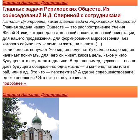
Спирина Наталия Дмитриевна
Главные задачи Рериховских Обществ. Из
собеседований Н.Д. Спириной с сотрудниками
Наталия Дмитриевна, какая главная задача Рериховских Обществ?
Главная задача наших Обществ — это распространение Учения
Живой Этики, которое дано для нашей эпохи, для нашей ориентации,
для нашего продвижения, для формирования мировоззрения, без
которого сейчас немыслимо ни жить, ни выжить.(...)
Если человек получает Учение, он получает буквально озарение, он
начинает понимать, для чего он живёт, какова цель, какое у него
будущее, что ему делать дальше. Ведь, например, церковь — она не
даёт будущего совершенно: одна жизнь — и кончено, потом или в
рай, или в ад. Это что — перспектива? А где же совершенствование,
где же эволюция? Это никого не устраивает.
подробнее »
Спирина Наталия Дмитриевна