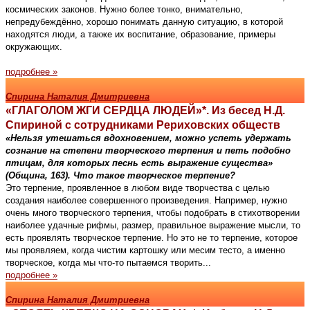
космических законов. Нужно более тонко, внимательно,
непредубеждённо, хорошо понимать данную ситуацию, в которой
находятся люди, а также их воспитание, образование, примеры
окружающих.
подробнее »
Спирина Наталия Дмитриевна
«ГЛАГОЛОМ ЖГИ СЕРДЦА ЛЮДЕЙ»*. Из бесед Н.Д.
Спириной с сотрудниками Рериховских обществ
«Нельзя утешаться вдохновением, можно успеть удержать
сознание на степени творческого терпения и петь подобно
птицам, для которых песнь есть выражение существа»
(Община, 163). Что такое творческое терпение?
Это терпение, проявленное в любом виде творчества с целью
создания наиболее совершенного произведения. Например, нужно
очень много творческого терпения, чтобы подобрать в стихотворении
наиболее удачные рифмы, размер, правильное выражение мысли, то
есть проявлять творческое терпение. Но это не то терпение, которое
мы проявляем, когда чистим картошку или месим тесто, а именно
творческое, когда мы что-то пытаемся творить...
подробнее »
Спирина Наталия Дмитриевна