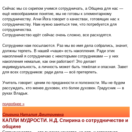
Сейчас мы со скрипом учимся сотрудничать, а Община для нас —
ещё невообразимое понятие, мы не готовы к элементарному
сотрудничеству. Агни Йога говорит о качествах, готовящих нас к
сотрудничеству. Нам нужно заняться тем, что потребуется для
сотрудничества.
Сотрудничество идёт сейчас очень сложно, все расходятся.
Сотрудники нам посылаются. Раз мы во имя дела собрались, значит,
должны терпеть. В нашей «чаше» есть накопления. Ради этих
накоплений я сотрудничаю с некоторыми сотрудниками — у них
накопления немалые, как они работают! Это делает
индивидуальность, а личность может быть тяжёлая и опасная. Завет
для всех сотрудников: ради дела — всё претерпеть.
Учитель говорит: ценим по преданности и полезности. Мы не будем
рассуждать, кто менее духовен, кто более духовен. Градусник — в
руках Владык.
подробнее »
Спирина Наталия Дмитриевна
КАПЛИ МУДРОСТИ. Н.Д. Спирина о сотрудничестве и
общине