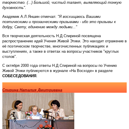
творчество. (...) Большой, чистый талант, выявляющий тонкую
духовность".
Академик А.Л.Яншин отмечал:
"Я восхищаюсь Вашими
поэтическими и прозаическими призывами - ибо это призывы к
добру, Свету, единению между людьми..."
Вся творческая деятельность Н.Д.Спириной посвящена
распространению идей Учения Живой Этики. Это находит отражение в
её поэтическом творчестве, многочисленных публикациях и
выступлениях, а также в ответах на вопросы участников "круглых
столов".
С октября 2000 года ответы Н.Д.Спириной на вопросы по Учению
Живой Этики публикуются в журнале «На Восходе» в разделе
СОБЕСЕДОВАНИЯ
.
Спирина Наталия Дмитриевна