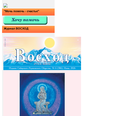
"Мочь помочь - счастье"
Журнал ВОСХОД