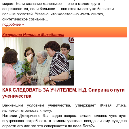
миром. Если сознание маленькое — оно в малом круге
соприкасается, если большое — оно охватывает уже больше и
больше областей. Указано, что желательно иметь синтез,
синтетическое сознание...
подробнее »
Кочергина Наталья Михайловна
КАК СЛЕДОВАТЬ ЗА УЧИТЕЛЕМ. Н.Д. Спирина о пути
ученичества
Важнейшим условием ученичества, утверждает Живая Этика,
является готовность к нему.
Наталии Дмитриевне был задан вопрос: «Если человек чувствует
внутреннюю потребность в земном учителе, всегда ли ему суждено
обрести его или же это совершается по воле Бога?»