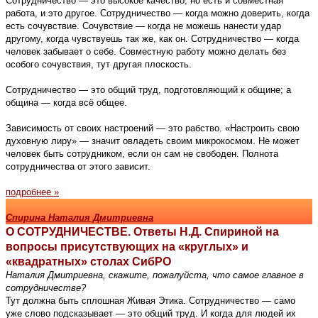
Сотрудничество — это высокое качество, но есть и совместная
работа, и это другое. Сотрудничество — когда можно доверить, когда
есть сочувствие. Сочувствие — когда не можешь нанести удар
другому, когда чувствуешь так же, как он. Сотрудничество — когда
человек забывает о себе. Совместную работу можно делать без
особого сочувствия, тут другая плоскость.
Сотрудничество — это общий труд, подготовляющий к общине; а
община — когда всё общее.
Зависимость от своих настроений — это рабство. «Настроить свою
духовную лиру» — значит овладеть своим микрокосмом. Не может
человек быть сотрудником, если он сам не свободен. Полнота
сотрудничества от этого зависит.
подробнее »
Спирина Наталия Дмитриевна
О СОТРУДНИЧЕСТВЕ. Ответы Н.Д. Спириной на
вопросы присутствующих на «круглых» и
«квадратных» столах СибРО
Наталия Дмитриевна, скажите, пожалуйста, что самое главное в
сотрудничестве?
Тут должна быть сплошная Живая Этика. Сотрудничество — само
уже слово подсказывает — это общий труд. И когда для людей их