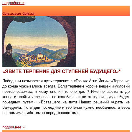
подробнее »
Ольховая Ольга
«ЯВИТЕ ТЕРПЕНИЕ ДЛЯ СТУПЕНЕЙ БУДУЩЕГО»*
Победным называется путь терпения в «Гранях Агни Йоги». «Терпение
до конца указывалось всегда. Если терпение короче вещей и условий
претерпеваемых, к чему оно и что оно даст? Именно выстоять до
конца и пройти через всё, не колеблясь и не отступая в духе будет
победным путём». «Вставшего на пути Наших решений убрать не
Замедлим. Но в дни последние и терпение нужно необычное, и вера
несломимая, ибо темно перед рассветом».
подробнее »