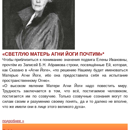
«СВЕТЛУЮ МАТЕРЬ АГНИ ЙОГИ ПОЧТИМ»*
Чтобы приблизиться к пониманию значения подвига Елены Ивановны,
прочтём из Записей Б.Н. Абрамова строки, посвящённые Ей, которая,
как Сказано в «Агни Йоге», «по решению Нашему будет именоваться
Матерью Агни Йоги, ибо она предоставила себя на испытание
пространственному Огню».
«О высоком явлении Матери Агни Йоги надо повестить миру.
Трудность заключается в том, что всё, постигаемое человеком,
постигается им по созвучию. Только созвучные сознания могут по
силам своим и разумению своему понять, да и то далеко не вполне,
что же имели они в лице этого великого духа».
подробнее »