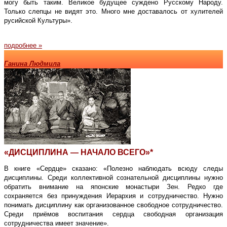
могу быть таким. Великое будущее суждено Русскому Народу.
Только слепцы не видят это. Много мне доставалось от хулителей
русийской Культуры».
подробнее »
Ганина Людмила
«ДИСЦИПЛИНА — НАЧАЛО ВСЕГО»*
В книге «Сердце» сказано: «Полезно наблюдать всюду следы
дисциплины. Среди коллективной сознательной дисциплины нужно
обратить внимание на японские монастыри Зен. Редко где
сохраняется без принуждения Иерархия и сотрудничество. Нужно
понимать дисциплину как организованное свободное сотрудничество.
Среди приёмов воспитания сердца свободная организация
сотрудничества имеет значение».