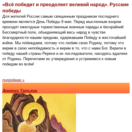
«Всё победит и преодолеет великий народ». Русские
победы
Для жителей России самым священным праздником последнего
времени является День Победы 9 мая. Перед мысленным взором
проходят ежегодные торжественные военные парады и бескрайний
Бессмертный полк, объединяющий весь народ в чувстве
благодарности нашим предкам, одержавшим Победу в жесточайшей
войне. Мы побеждаем, потому что любим свою Родину, потому что
верим в свою непобедимость и верим в то, что с нами Бог. Верили в
победу нашей страны Рерихи и их последователи, находясь вдалеке
от Родины. Перечитаем их утверждения и устремимся к новым
победам во всём!
подробнее »
Деменко Татьяна