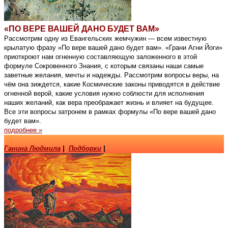
«ПО ВЕРЕ ВАШЕЙ ДАНО БУДЕТ ВАМ»
Рассмотрим одну из Евангельских жемчужин — всем известную
крылатую фразу «По вере вашей дано будет вам». «Грани Агни Йоги»
приоткроют нам огненную составляющую заложенного в этой
формуле Сокровенного Знания, с которым связаны наши самые
заветные желания, мечты и надежды. Рассмотрим вопросы веры, на
чём она зиждется, какие Космические законы приводятся в действие
огненной верой, какие условия нужно соблюсти для исполнения
наших желаний, как вера преображает жизнь и влияет на будущее.
Все эти вопросы затронем в рамках формулы «По вере вашей дано
будет вам».
подробнее »
Ганина Людмила
|
Подборки
|