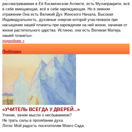
рассматриваемая в Её Космическом Аспекте, есть Мулапракрити, всё
в себе вмещающая, всё в себе зарождающая. Но в земном
отражении Она есть Великий Дух Женского Начала, Высокая
Индивидуальность, духовные энергии которой участвовали при
насыщении нашей планеты при зарождении на ней жизни, начиная от
жизни растительного царства. Истинно, она есть Великая Матерь
нашей планеты».
подробнее »
Подборки
«УЧИТЕЛЬ ВСЕГДА У ДВЕРЕЙ...»
Ученик, зачем мысли о несбываемом?
Не трать силы в прозябании духа.
Лотос Мой радость посетителям Моего Сада.