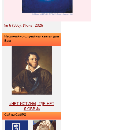
№ 6 (386), Июнь, 2026
Неслучайно-случайная статья для
Вас:
«НЕТ ИСТИНЫ, ГДЕ НЕТ
ЛЮБВИ»
Сайты СибРО