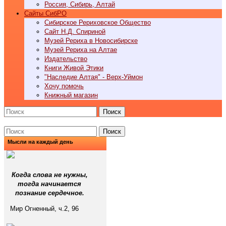
Россия, Сибирь, Алтай
Cайты СибРО
Сибирское Рериховское Общество
Сайт Н.Д. Спириной
Музей Рериха в Новосибирске
Музей Рериха на Алтае
Издательство
Книги Живой Этики
"Наследие Алтая" - Верх-Уймон
Хочу помочь
Книжный магазин
Поиск
Поиск
Мысли на каждый день
Когда слова не нужны,
тогда начинается
познание сердечное.
Мир Огненный, ч.2, 96