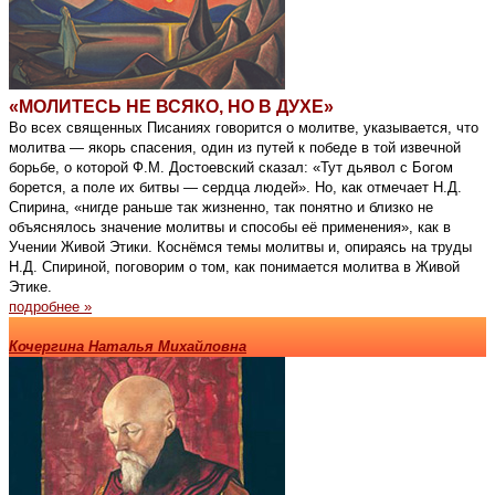
«МОЛИТЕСЬ НЕ ВСЯКО, НО В ДУХЕ»
Во всех священных Писаниях говорится о молитве, указывается, что
молитва — якорь спасения, один из путей к победе в той извечной
борьбе, о которой Ф.М. Достоевский сказал: «Тут дьявол с Богом
борется, а поле их битвы — сердца людей». Но, как отмечает Н.Д.
Спирина, «нигде раньше так жизненно, так понятно и близко не
объяснялось значение молитвы и способы её применения», как в
Учении Живой Этики. Коснёмся темы молитвы и, опираясь на труды
Н.Д. Спириной, поговорим о том, как понимается молитва в Живой
Этике.
подробнее »
Кочергина Наталья Михайловна