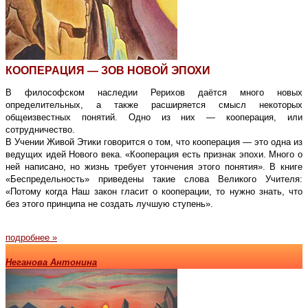
КООПЕРАЦИЯ — ЗОВ НОВОЙ ЭПОХИ
В философском наследии Рерихов даётся много новых
определительных, а также расширяется смысл некоторых
общеизвестных понятий. Одно из них — кооперация, или
сотрудничество.
В Учении Живой Этики говорится о том, что кооперация — это одна из
ведущих идей Нового века. «Кооперация есть признак эпохи. Много о
ней написано, но жизнь требует утончения этого понятия». В книге
«Беспредельность» приведены такие слова Великого Учителя:
«Потому когда Наш закон гласит о кооперации, то нужно знать, что
без этого принципа не создать лучшую ступень».
подробнее »
Неганова Антонина