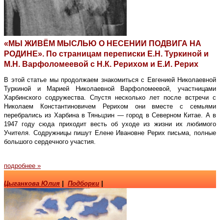
«МЫ ЖИВЁМ МЫСЛЬЮ О НЕСЕНИИ ПОДВИГА НА
РОДИНЕ». По страницам переписки Е.Н. Туркиной и
М.Н. Варфоломеевой с Н.К. Рерихом и Е.И. Рерих
В этой статье мы продолжаем знакомиться с Евгенией Николаевной
Туркиной и Марией Николаевной Варфоломеевой, участницами
Харбинского содружества. Спустя несколько лет после встречи с
Николаем Константиновичем Рерихом они вместе с семьями
перебрались из Харбина в Тяньцзин — город в Северном Китае. А в
1947 году сюда приходит весть об уходе из жизни их любимого
Учителя. Содружницы пишут Елене Ивановне Рерих письма, полные
большого сердечного участия.
подробнее »
Цыганкова Юлия
|
Подборки
|