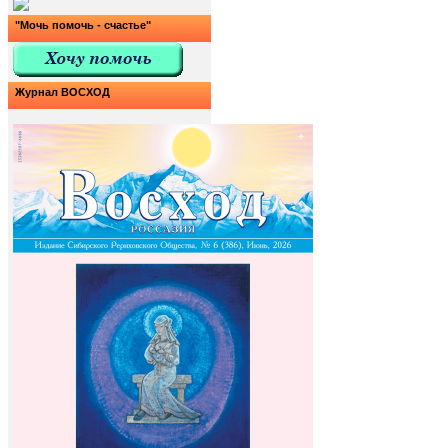
"Мочь помочь - счастье"
Журнал ВОСХОД