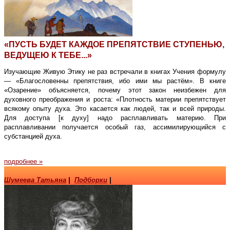
«ПУСТЬ БУДЕТ КАЖДОЕ ПРЕПЯТСТВИЕ СТУПЕНЬЮ,
ВЕДУЩЕЮ К ТЕБЕ...»
Изучающие Живую Этику не раз встречали в книгах Учения формулу
— «Благословенны препятствия, ибо ими мы растём». В книге
«Озарение» объясняется, почему этот закон неизбежен для
духовного преображения и роста: «Плотность материи препятствует
всякому опыту духа. Это касается как людей, так и всей природы.
Для доступа [к духу] надо расплавливать материю. При
расплавливании получается особый газ, ассимилирующийся с
субстанцией духа.
подробнее »
Шумеева Татьяна
|
Подборки
|