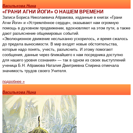
Василькова Нина
«ГРАНИ АГНИ ЙОГИ» О НАШЕМ ВРЕМЕНИ
Записи Бориса Николаевича Абрамова, изданные в книгах «Грани
Агни Йоги» и «Устремлённое сердце», оказывают нам огромную
помощь в духовном продвижении, вдохновляют на этом пути, а также
дают разъяснение общемировых событий.
«Эволюционное движение неслыханно ускорилось, и время сжалось
до предела выносимости. В мир входят новые обстоятельства,
которые надо понять, учесть, разъяснить. И этому помогают
сообщения, данные через ближайшего к нам посредника доступно
для нашего уровня сознания» — так в одном из своих выступлений
ученица Б.Н. Абрамова Наталия Дмитриевна Спирина отмечала
значимость трудов своего Учителя.
подробнее »
Василькова Нина