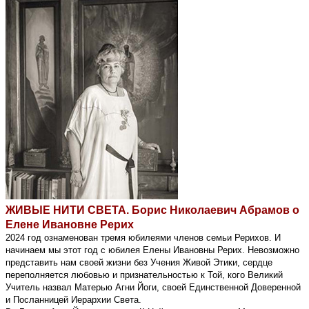
ЖИВЫЕ НИТИ СВЕТА. Борис Николаевич Абрамов о
Елене Ивановне Рерих
2024 год ознаменован тремя юбилеями членов семьи Рерихов. И
начинаем мы этот год с юбилея Елены Ивановны Рерих. Невозможно
представить нам своей жизни без Учения Живой Этики, сердце
переполняется любовью и признательностью к Той, кого Великий
Учитель назвал Матерью Агни Йоги, своей Единственной Доверенной
и Посланницей Иерархии Света.