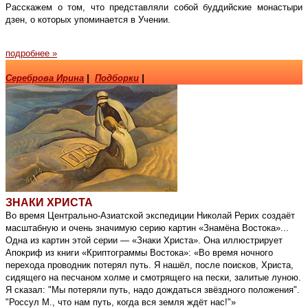
Расскажем о том, что представляли собой буддийские монастыри
дзен, о которых упоминается в Учении.
подробнее »
Сереброва Ирина
|
Подборки
|
ЗНАКИ ХРИСТА
Во время Центрально-Азиатской экспедиции Николай Рерих создаёт
масштабную и очень значимую серию картин «Знамёна Востока»...
Одна из картин этой серии — «Знаки Христа». Она иллюстрирует
Апокриф из книги «Криптограммы Востока»: «Во время ночного
перехода проводник потерял путь. Я нашёл, после поисков, Христа,
сидящего на песчаном холме и смотрящего на пески, залитые луною.
Я сказал: "Мы потеряли путь, надо дождаться звёздного положения".
"Россул М., что нам путь, когда вся земля ждёт нас!"»