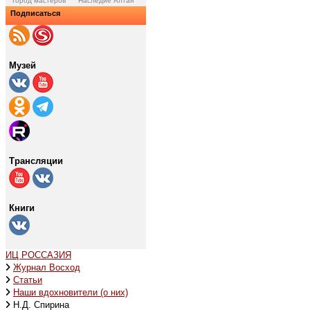
Город мастеров
Наследие Алтая
Подписаться
Музей
Трансляции
Книги
ИЦ РОССАЗИЯ
Журнал Восход
Статьи
Наши вдохновители (о них)
Н.Д. Спирина