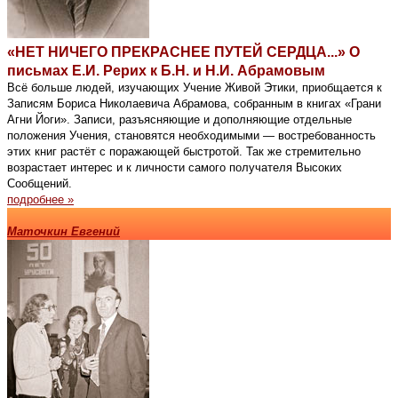
«НЕТ НИЧЕГО ПРЕКРАСНЕЕ ПУТЕЙ СЕРДЦА...» О
письмах Е.И. Рерих к Б.Н. и Н.И. Абрамовым
Всё больше людей, изучающих Учение Живой Этики, приобщается к
Записям Бориса Николаевича Абрамова, собранным в книгах «Грани
Агни Йоги». Записи, разъясняющие и дополняющие отдельные
положения Учения, становятся необходимыми — востребованность
этих книг растёт с поражающей быстротой. Так же стремительно
возрастает интерес и к личности самого получателя Высоких
Сообщений.
подробнее »
Маточкин Евгений