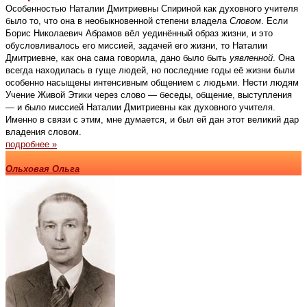
Особенностью Наталии Дмитриевны Спириной как духовного учителя
было то, что она в необыкновенной степени владела
Cловом
. Если
Борис Николаевич Абрамов вёл уединённый образ жизни, и это
обусловливалось его миссией, задачей его жизни, то Наталии
Дмитриевне, как она сама говорила, дано было быть
уявленной
. Она
всегда находилась в гуще людей, но последние годы её жизни были
особенно насыщены интенсивным общением с людьми. Нести людям
Учение Живой Этики через слово — беседы, общение, выступления
— и было миссией Наталии Дмитриевны как духовного учителя.
Именно в связи с этим, мне думается, и был ей дан этот великий дар
владения словом.
подробнее »
Ольховая Ольга