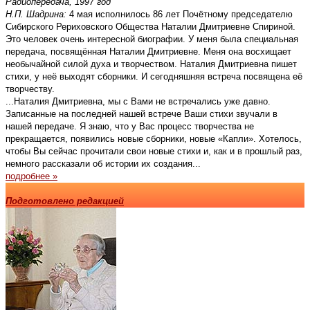
Радиопередача, 1997 год
Н.П. Шадрина:
4 мая исполнилось 86 лет Почётному председателю
Сибирского Рериховского Общества Наталии Дмитриевне Спириной.
Это человек очень интересной биографии. У меня была специальная
передача, посвящённая Наталии Дмитриевне. Меня она восхищает
необычайной силой духа и творчеством. Наталия Дмитриевна пишет
стихи, у неё выходят сборники. И сегодняшняя встреча посвящена её
творчеству.
...Наталия Дмитриевна, мы с Вами не встречались уже давно.
Записанные на последней нашей встрече Ваши стихи звучали в
нашей передаче. Я знаю, что у Вас процесс творчества не
прекращается, появились новые сборники, новые «Капли». Хотелось,
чтобы Вы сейчас прочитали свои новые стихи и, как и в прошлый раз,
немного рассказали об истории их создания...
подробнее »
Подготовлено редакцией