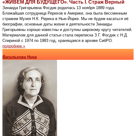
«ЖИВЁМ ДЛЯ БУДУЩЕГО». Часть I. Страж Верный
Зинаида Григорьевна Фосдик родилась 13 ноября 1889 года.
Ближайшая сотрудница Рерихов в Америке, она была бессменным
стражем Музея Н.К. Рериха в Нью-Йорке. Мы не будем касаться её
биографии, основные даты жизни и деятельности Зинаиды
Григорьевны хорошо известны и доступны широкому кругу читателей.
Материалом для данной статьи стала переписка З.Г. Фосдик с Н.Д.
Спириной с 1974 по 1983 год, хранящаяся в архиве СибРО.
подробнее »
Василькова Нина