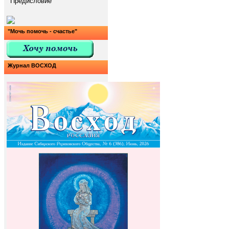
Предисловие
"Мочь помочь - счастье"
Журнал ВОСХОД