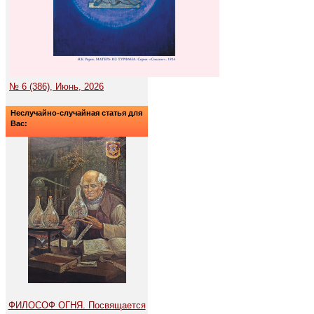
№ 6 (386), Июнь, 2026
Неслучайно-случайная статья для
Вас:
ФИЛОСОФ ОГНЯ. Посвящается