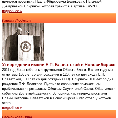
является переписка Павла Фёдоровича Беликова с Наталией
Дмитриевной Спириной, которая хранится в архиве СибРО...
подробнее »
Ганина Людмила
Утверждение имени Е.П. Блаватской в Новосибирске
2011 год богат юбилеями тружеников Общего Блага. В этом году мы
отмечаем 180 лет со дня рождения и 120 лет со дня ухода Е.П.
Блаватской, 100 лет со дня рождения Н.Д. Спириной, 100 лет со дня
рождения П.Ф. Беликова. Пусть это сообщение поможет нам
приблизиться к прекрасным Обликам Служителей Света. Обратимся к
событиям 20-летней давности. Вспомним, как утверждалось имя
Елены Петровны Блаватской в Новосибирске и кто стоял у истоков
этого.
подробнее »
Василькова Нина