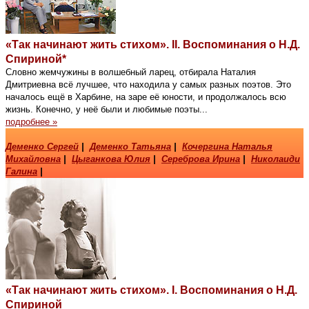
«Так начинают жить стихом». II. Воспоминания о Н.Д.
Спириной*
Словно жемчужины в волшебный ларец, отбирала Наталия
Дмитриевна всё лучшее, что находила у самых разных поэтов. Это
началось ещё в Харбине, на заре её юности, и продолжалось всю
жизнь. Конечно, у неё были и любимые поэты...
подробнее »
Деменко Сергей
|
Деменко Татьяна
|
Кочергина Наталья
Михайловна
|
Цыганкова Юлия
|
Сереброва Ирина
|
Николаиди
Галина
|
«Так начинают жить стихом». I. Воспоминания о Н.Д.
Спириной