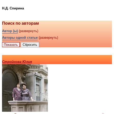
Н.Д. Спирина
Поиск по авторам
Автор (ы)
(развернуть)
Авторы одной статьи
(развернуть)
Стройнова Юлия