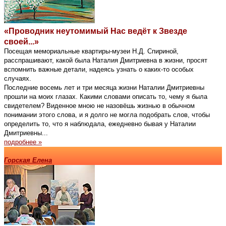
«Проводник неутомимый Нас ведёт к Звезде
своей...»
Посещая мемориальные квартиры-музеи Н.Д. Спириной,
расспрашивают, какой была Наталия Дмитриевна в жизни, просят
вспомнить важные детали, надеясь узнать о каких-то особых
случаях.
Последние восемь лет и три месяца жизни Наталии Дмитриевны
прошли на моих глазах. Какими словами описать то, чему я была
свидетелем? Виденное мною не назовёшь жизнью в обычном
понимании этого слова, и я долго не могла подобрать слов, чтобы
определить то, что я наблюдала, ежедневно бывая у Наталии
Дмитриевны...
подробнее »
Горская Елена