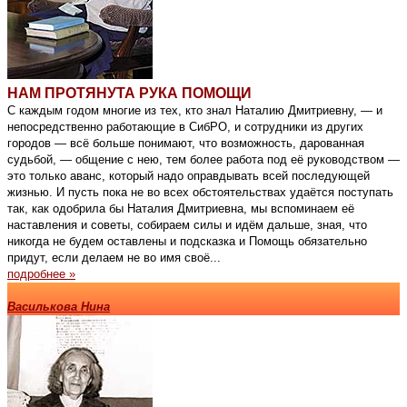
НАМ ПРОТЯНУТА РУКА ПОМОЩИ
С каждым годом многие из тех, кто знал Наталию Дмитриевну, — и
непосредственно работающие в СибРО, и сотрудники из других
городов — всё больше понимают, что возможность, дарованная
судьбой, — общение с нею, тем более работа под её руководством —
это только аванс, который надо оправдывать всей последующей
жизнью. И пусть пока не во всех обстоятельствах удаётся поступать
так, как одобрила бы Наталия Дмитриевна, мы вспоминаем её
наставления и советы, собираем силы и идём дальше, зная, что
никогда не будем оставлены и подсказка и Помощь обязательно
придут, если делаем не во имя своё...
подробнее »
Василькова Нина