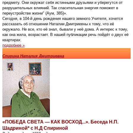
предмету. Они окружат себя истинными друзьями и уберегутся от
разрушительных влияний. Так спасительная энергия поможет в
переустройстве жизни" (Аум, 385)».
Сегодня, в 104-й день рождения нашего земного Учителя, хочется
рассказать об отношении Наталии Дмитриевны к тому, что её
окружало. Не все, кто её знал, бывали у неё дома. А интерес к тому,
как она жила, возрастает. В нашей публикации речь пойдёт о двух её
квартирах.
подробнее »
Спирина Наталия Дмитриевна
«ПОБЕДА СВЕТА — КАК ВОСХОД...». Беседа Н.П.
Шадриной* с Н.Д Спириной