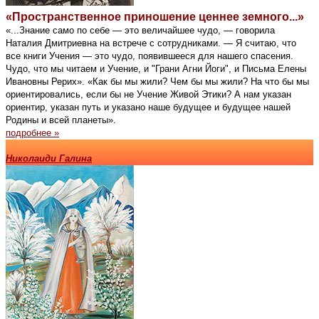
«Пространственное приношение ценнее земного...»
«...Знание само по себе — это величайшее чудо, — говорила
Наталия Дмитриевна на встрече с сотрудниками. — Я считаю, что
все книги Учения — это чудо, появившееся для нашего спасения.
Чудо, что мы читаем и Учение, и "Грани Агни Йоги", и Письма Елены
Ивановны Рерих». «Как бы мы жили? Чем бы мы жили? На что бы мы
ориентировались, если бы не Учение Живой Этики? А нам указан
ориентир, указан путь и указано наше будущее и будущее нашей
Родины и всей планеты».
подробнее »
Николаиди Галина