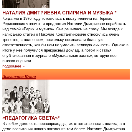
НАТАЛИЯ ДМИТРИЕВНА СПИРИНА И МУЗЫКА *
Когда мы в 1976 году готовились к выступлениям на Первых
Рериховских чтениях, я предложил Наталии Дмитриевне поработать
над темой «Рерих и музыка». Она решилась не сразу. Мы всегда к
написанию статей о Николае Константиновиче относились очень
трепетно, с волнением, поскольку осознавали большую
ответственность, как бы нам не умалить великую личность. Однако в
итоге у неё получился прекрасный доклад, а потом и статья,
опубликованная в журнале «Музыкальная жизнь», которую все
высоко оценили.
подробнее »
Цыганкова Юлия
«ПЕДАГОГИКА СВЕТА»*
В любом деле есть первопроходцы, их ответственность велика, а в
деле воспитания нового поколения тем более. Наталия Дмитриевна