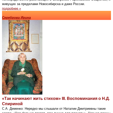
живущих за пределами Новосибирска и даже России.
подробнее »
Сереброва Ирина
«Так начинают жить стихом» III. Воспоминания о Н.Д.
Спириной
С.А. Деменко: Нередко мы слышали от Наталии Дмитриевны такие