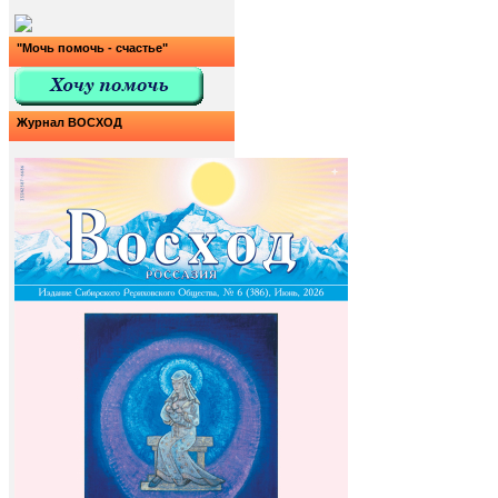
"Мочь помочь - счастье"
Журнал ВОСХОД