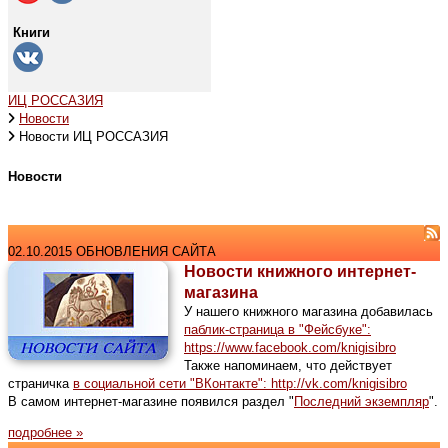
Книги
ИЦ РОССАЗИЯ
Новости
Новости ИЦ РОССАЗИЯ
Новости
02.10.2015 ОБНОВЛЕНИЯ САЙТА
Новости книжного интернет-
магазина
У нашего книжного магазина добавилась
паблик-страница в "Фейсбуке":
https://www.facebook.com/knigisibro
Также напоминаем, что действует
страничка
в социальной сети "ВКонтакте": http://vk.com/knigisibro
В самом интернет-магазине появился раздел "
Последний экземпляр
".
подробнее »