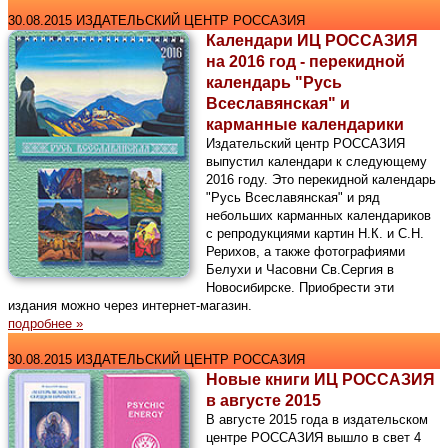
30.08.2015 ИЗДАТЕЛЬСКИЙ ЦЕНТР РОССАЗИЯ
Календари ИЦ РОССАЗИЯ
на 2016 год - перекидной
календарь "Русь
Всеславянская" и
карманные календарики
Издательский центр РОССАЗИЯ
выпустил календари к следующему
2016 году. Это перекидной календарь
"Русь Всеславянская" и ряд
небольших карманных календариков
с репродукциями картин Н.К. и С.Н.
Рерихов, а также фотографиями
Белухи и Часовни Св.Сергия в
Новосибирске. Приобрести эти
издания можно через интернет-магазин.
подробнее »
30.08.2015 ИЗДАТЕЛЬСКИЙ ЦЕНТР РОССАЗИЯ
Новые книги ИЦ РОССАЗИЯ
в августе 2015
В августе 2015 года в издательском
центре РОССАЗИЯ вышло в свет 4