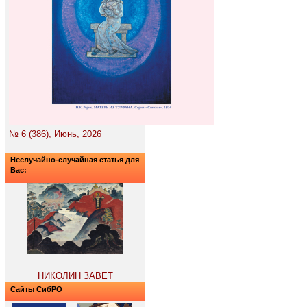
№ 6 (386), Июнь, 2026
Неслучайно-случайная статья для
Вас:
НИКОЛИН ЗАВЕТ
Сайты СибРО