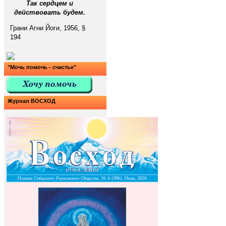
Так сердцем и
действовать будем.
Грани Агни Йоги, 1956, §
194
"Мочь помочь - счастье"
Журнал ВОСХОД