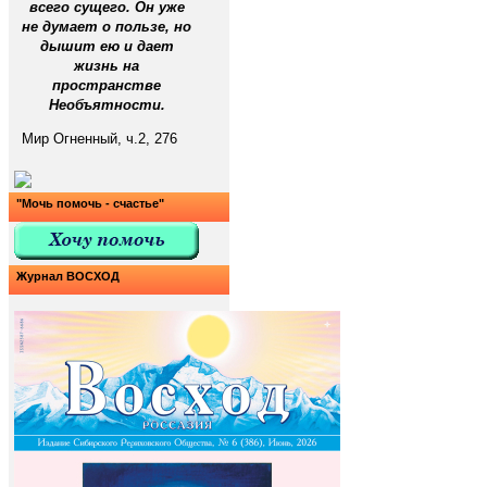
всего сущего. Он уже
не думает о пользе, но
дышит ею и дает
жизнь на
пространстве
Необъятности.
Мир Огненный, ч.2, 276
"Мочь помочь - счастье"
Журнал ВОСХОД