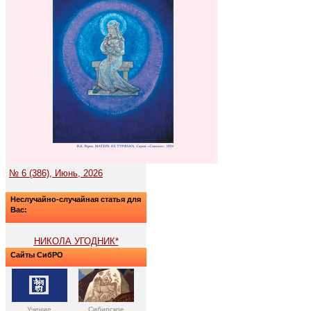
№ 6 (386), Июнь, 2026
Неслучайно-случайная статья для
Вас:
НИКОЛА УГОДНИК*
Сайты СибРО
Учение
Сибирское