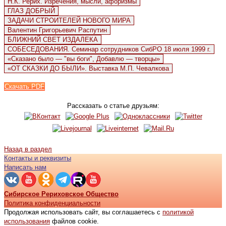
Н.К. Рерих. Изречения, мысли, афоризмы
ГЛАЗ ДОБРЫЙ
ЗАДАЧИ СТРОИТЕЛЕЙ НОВОГО МИРА
Валентин Григорьевич Распутин
БЛИЖНИЙ СВЕТ ИЗДАЛЕКА
СОБЕСЕДОВАНИЯ. Семинар сотрудников СибРО 18 июля 1999 г.
«Сказано было — "вы боги", Добавлю — творцы»
«ОТ СКАЗКИ ДО БЫЛИ». Выставка М.П. Чевалкова
Скачать PDF
Рассказать о статье друзьям:
Назад в раздел
Контакты и реквизиты
Написать нам
Сибирское Рериховское Общество
Политика конфиденциальности
Продолжая использовать сайт, вы соглашаетесь с
политикой
использования
файлов cookie.