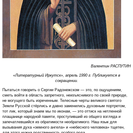
Валентин РАСПУТИН
«Литературный Иркутск», апрель 1990 г. Публикуется в
сокращении.
Пытаться говорить о Сергии Радонежском — это, по ощущениям,
сметь войти в область запретного, неизъяснимого по своей природе,
не могущего быть изреченным. Телесные черты великого святого
Земли Русской стёрлись и давно заменились духовным портретом,
тот лик, который знаем мы по иконам, — это оттиск на нетленной
плащанице народной памяти, проступивший из общего взгляда и
запечатлевшийся из обратимости необратимого. Наш язык для
вызывания духа «земного ангела» и «небесного человека» тщетен,
для этого нужна родственность особого рода.