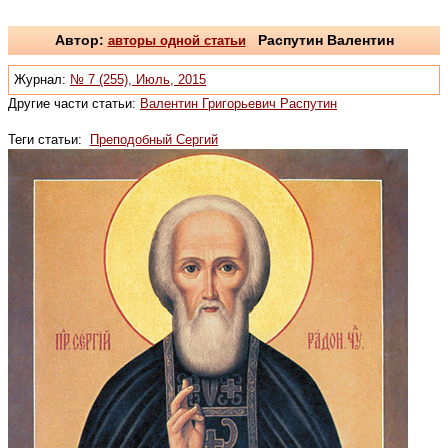
Автор:
авторы одной статьи
Распутин Валентин
Журнал:
№ 7 (255), Июль, 2015
Другие части статьи:
Валентин Григорьевич Распутин
Теги статьи:
Преподобный Сергий