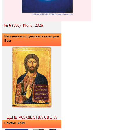
№ 6 (386), Июнь, 2026
Неслучайно-случайная статья для
Вас:
ДЕНЬ РОЖДЕСТВА СВЕТА
Сайты СибРО