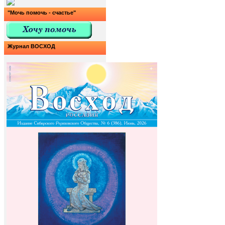
"Мочь помочь - счастье"
Журнал ВОСХОД