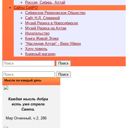
Россия, Сибирь, Алтай
Cайты СибРО
Сибирское Рериховское Общество
Сайт Н.Д. Спириной
Музей Рериха в Новосибирске
Музей Рериха на Алтае
Издательство
Книги Живой Этики
"Наследие Алтая" - Верх-Уймон
Хочу помочь
Книжный магазин
Поиск
Поиск
Мысли на каждый день
Каждая мысль добра
есть уже стрела
Света.
Мир Огненный, ч.2, 286