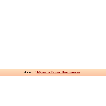
Автор:
Абрамов Борис Николаевич