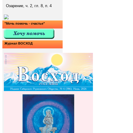
Озарение, ч. 2, гл. 8, п. 4
"Мочь помочь - счастье"
Журнал ВОСХОД