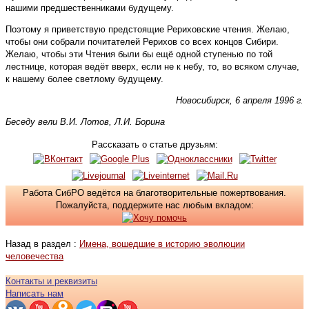
нашими предшественниками будущему.
Поэтому я приветствую предстоящие Рериховские чтения. Желаю,
чтобы они собрали почитателей Рерихов со всех концов Сибири.
Желаю, чтобы эти Чтения были бы ещё одной ступенью по той
лестнице, которая ведёт вверх, если не к небу, то, во всяком случае,
к нашему более светлому будущему.
Новосибирск, 6 апреля 1996 г.
Беседу вели В.И. Лотов, Л.И. Борина
Рассказать о статье друзьям:
Работа СибРО ведётся на благотворительные пожертвования.
Пожалуйста, поддержите нас любым вкладом:
Назад в раздел :
Имена, вошедшие в историю эволюции
человечества
Контакты и реквизиты
Написать нам