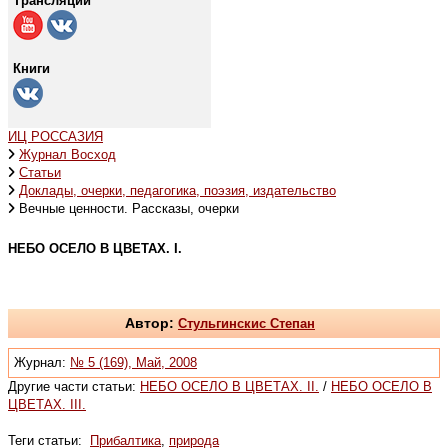
Трансляции
Книги
ИЦ РОССАЗИЯ
Журнал Восход
Статьи
Доклады, очерки, педагогика, поэзия, издательство
Вечные ценности. Рассказы, очерки
НЕБО ОСЕЛО В ЦВЕТАХ. I.
Автор:
Стульгинскиc Степан
Журнал:
№ 5 (169), Май, 2008
Другие части статьи:
НЕБО ОСЕЛО В ЦВЕТАХ. II.
/
НЕБО ОСЕЛО В
ЦВЕТАХ. III.
Теги статьи:
Прибалтика
,
природа