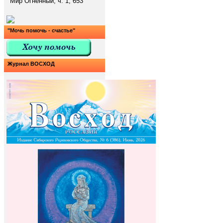
Мир Огненный, ч. 1, 653
"Мочь помочь - счастье"
Журнал ВОСХОД