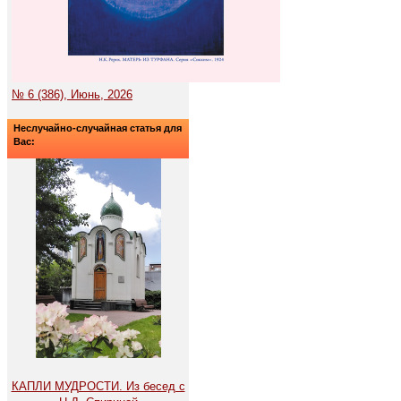
№ 6 (386), Июнь, 2026
Неслучайно-случайная статья для
Вас:
КАПЛИ МУДРОСТИ. Из бесед с