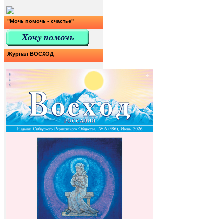
"Мочь помочь - счастье"
Журнал ВОСХОД