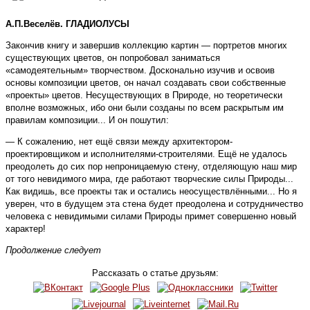
А.П.Веселёв. ГЛАДИОЛУСЫ
Закончив книгу и завершив коллекцию картин — портретов многих
существующих цветов, он попробовал заниматься
«самодеятельным» творчеством. Досконально изучив и освоив
основы композиции цветов, он начал создавать свои собственные
«проекты» цветов. Несуществующих в Природе, но теоретически
вполне возможных, ибо они были созданы по всем раскрытым им
правилам композиции... И он пошутил:
— К сожалению, нет ещё связи между архитектором-
проектировщиком и исполнителями-строителями. Ещё не удалось
преодолеть до сих пор непроницаемую стену, отделяющую наш мир
от того невидимого мира, где работают творческие силы Природы...
Как видишь, все проекты так и остались неосуществлёнными... Но я
уверен, что в будущем эта стена будет преодолена и сотрудничество
человека с невидимыми силами Природы примет совершенно новый
характер!
Продолжение следует
Рассказать о статье друзьям: