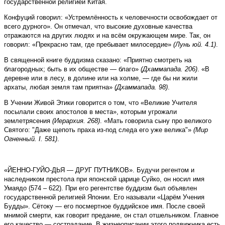
государственной религией Китая.
Конфуций говорил: «Устремлённость к человечности освобождает от
всего дурного». Он отмечал, что высокие духовные качества
отражаются на других людях и на всём окружающем мире. Так, он
говорил: «Прекрасно там, где пребывает милосердие»
(Лунь юй. 4.1)
.
В священной книге буддизма сказано: «Приятно смотреть на
благородных; быть в их обществе — благо»
(Дхаммапада. 206)
. «В
деревне или в лесу, в долине или на холме, — где бы ни жили
архаты, любая земля там приятна»
(Дхаммапада. 98)
.
В Учении Живой Этики говорится о том, что «Великие Учителя
посылали своих апостолов в места», которым угрожали
землетрясения
(Иерархия. 268)
. «Мать говорила сыну про великого
Святого: "Даже щепоть праха из-под следа его уже велика"»
(Мир
Огненный. I. 581)
.
«ЙЕННО-ГУЙО-ДЬЯ — ДРУГ ПУТНИКОВ». Будучи регентом и
наследником престола при японской царице Суйко, он носил имя
Умаядо (574 – 622). При его регентстве буддизм был объявлен
государственной религией Японии. Его называли «Царём Учения
Будды». Сётоку — его посмертное буддийское имя. После своей
мнимой смерти, как говорит предание, он стал отшельником. Главное
его качество — сострадание. В жизнеописании этого подвижника есть