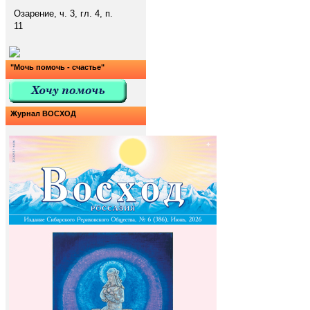
Озарение, ч. 3, гл. 4, п.
11
"Мочь помочь - счастье"
Журнал ВОСХОД