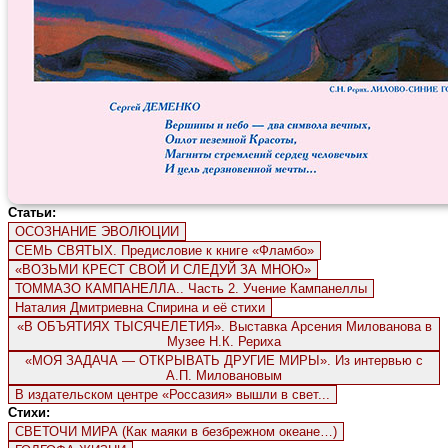
Статьи:
ОСОЗНАНИЕ ЭВОЛЮЦИИ
СЕМЬ СВЯТЫХ. Предисловие к книге «Фламбо»
«ВОЗЬМИ КРЕСТ СВОЙ И СЛЕДУЙ ЗА МНОЮ»
ТОММАЗО КАМПАНЕЛЛА.. Часть 2. Учение Кампанеллы
Наталия Дмитриевна Спирина и её стихи
«В ОБЪЯТИЯХ ТЫСЯЧЕЛЕТИЯ». Выставка Арсения Милованова в
Музее Н.К. Рериха
«МОЯ ЗАДАЧА — ОТКРЫВАТЬ ДРУГИЕ МИРЫ». Из интервью с
А.П. Миловановым
В издательском центре «Россазия» вышли в свет...
Стихи:
СВЕТОЧИ МИРА (Как маяки в безбрежном океане…)