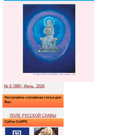
№ 6 (386), Июнь, 2026
Неслучайно-случайная статья для
Вас:
ПОЛЕ РУССКОЙ СЛАВЫ
Сайты СибРО