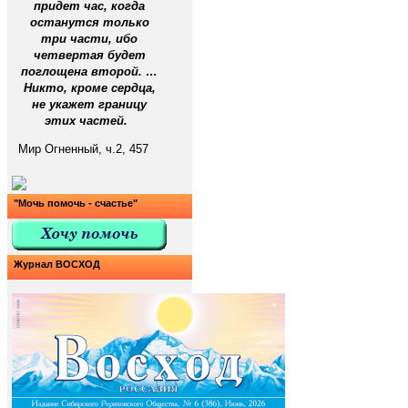
придет час, когда
останутся только
три части, ибо
четвертая будет
поглощена второй. …
Никто, кроме сердца,
не укажет границу
этих частей.
Мир Огненный, ч.2, 457
"Мочь помочь - счастье"
Журнал ВОСХОД