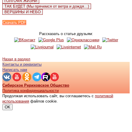
ГОЛГОФА ЖИЗНИ
ТАК БУДЕТ (Мы прячемся от ветра и дождя…)
ВЕРШИНЫ И НЕБО
Скачать PDF
Рассказать о статье друзьям:
Назад в раздел
Контакты и реквизиты
Написать нам
Сибирское Рериховское Общество
Политика конфиденциальности
Продолжая использовать сайт, вы соглашаетесь с
политикой
использования
файлов cookie.
OK