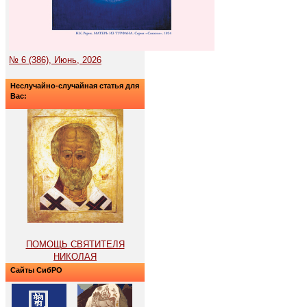
№ 6 (386), Июнь, 2026
Неслучайно-случайная статья для
Вас:
ПОМОЩЬ СВЯТИТЕЛЯ
НИКОЛАЯ
Сайты СибРО