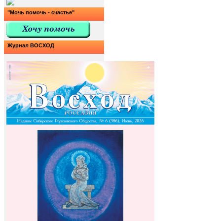
"Мочь помочь - счастье"
Журнал ВОСХОД