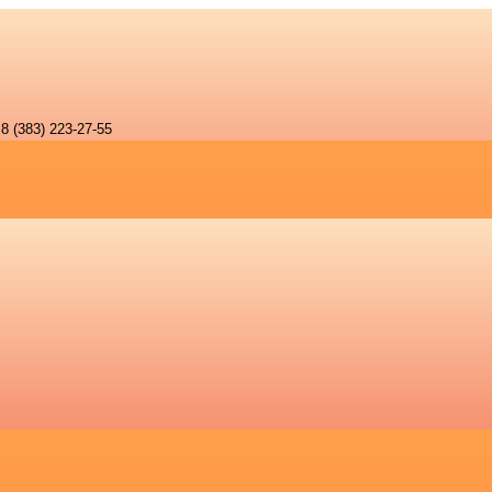
8 (383) 223-27-55