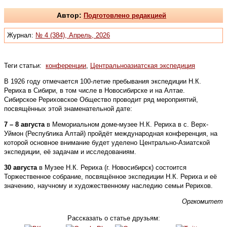
Автор:
Подготовлено редакцией
Журнал:
№ 4 (384), Апрель, 2026
Теги статьи:
конференции
,
Центральноазиатская экспедиция
В 1926 году отмечается 100-летие пребывания экспедиции Н.К.
Рериха в Сибири, в том числе в Новосибирске и на Алтае.
Сибирское Рериховское Общество проводит ряд мероприятий,
посвящённых этой знаменательной дате:
7 – 8 августа
в Мемориальном доме-музее Н.К. Рериха в с. Верх-
Уймон (Республика Алтай) пройдёт международная конференция, на
которой основное внимание будет уделено Центрально-Азиатской
экспедиции, её задачам и исследованиям.
30 августа
в Музее Н.К. Рериха (г. Новосибирск) состоится
Торжественное собрание, посвящённое экспедиции Н.К. Рериха и её
значению, научному и художественному наследию семьи Рерихов.
Оргкомитет
Рассказать о статье друзьям: