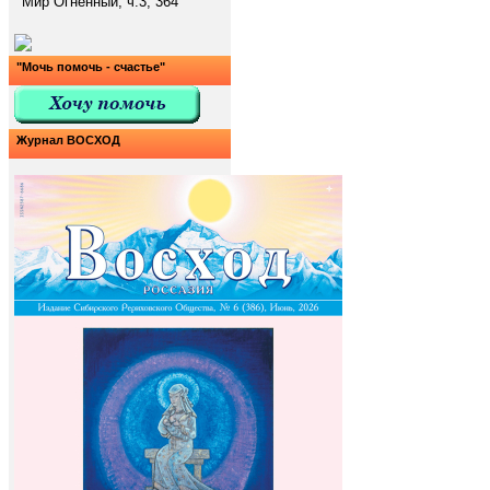
Мир Огненный, ч.3, 364
"Мочь помочь - счастье"
Журнал ВОСХОД