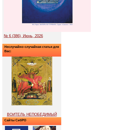
№ 6 (386), Июнь, 2026
Неслучайно-случайная статья для
Вас:
ВОИТЕЛЬ НЕПОБЕДИМЫЙ
Сайты СибРО