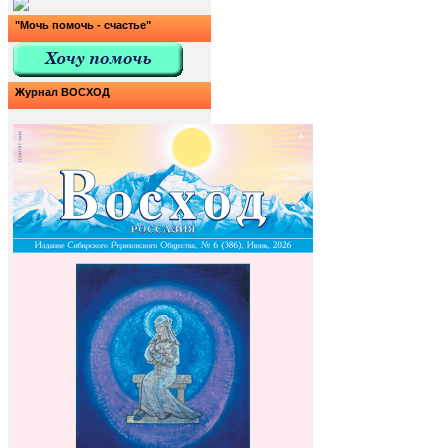
"Мочь помочь - счастье"
Журнал ВОСХОД