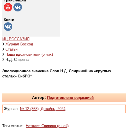
Трансляции
Книги
ИЦ РОССАЗИЯ
Журнал Восход
Статьи
Наши вдохновители (о них)
Н.Д. Спирина
Эволюционное значение Слов Н.Д. Спириной на «круглых
столах» СибРО*
Автор:
Подготовлено редакцией
Журнал:
№ 12 (368), Декабрь, 2024
Теги статьи:
Наталия Спирина (о ней)