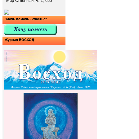
Мир Огненный, ч. 1, 653
"Мочь помочь - счастье"
Журнал ВОСХОД