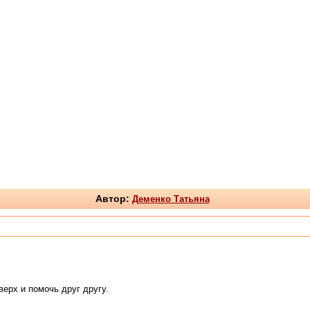
Автор:
Деменко Татьяна
ерх и помочь друг другу.