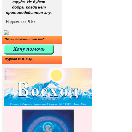
труда. Не будет
добра, когда нет
противодействия злу.
Надземное, § 57
"Мочь помочь - счастье"
Журнал ВОСХОД