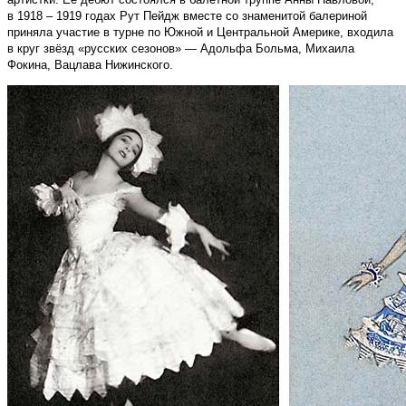
в 1918 – 1919 годах Рут Пейдж вместе со знаменитой балериной
приняла участие в турне по Южной и Центральной Америке, входила
в круг звёзд «русских сезонов» — Адольфа Больма, Михаила
Фокина, Вацлава Нижинского.