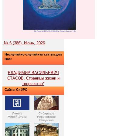
№ 6 (386), Июнь, 2026
Неслучайно-случайная статья для
Вас:
ВЛАДИМИР ВАСИЛЬЕВИЧ
СТАСОВ. Страницы жизни и
творчества*
Сайты СибРО
Учение
Сибирское
Живой Этики
Рериховское
Общество