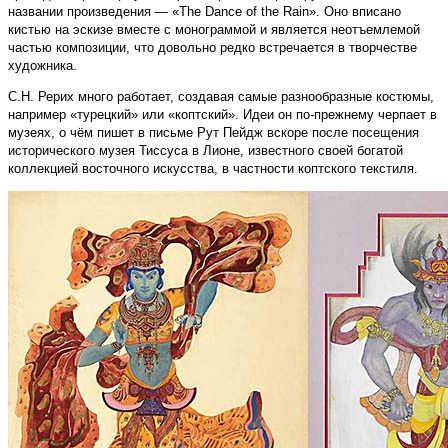
названии произведения — «The Dance of the Rain». Оно вписано
кистью на эскизе вместе с монограммой и является неотъемлемой
частью композиции, что довольно редко встречается в творчестве
художника.
С.Н. Рерих много работает, создавая самые разнообразные костюмы,
например «турецкий» или «коптский». Идеи он по-прежнему черпает в
музеях, о чём пишет в письме Рут Пейдж вскоре после посещения
исторического музея Тиссуса в Лионе, известного своей богатой
коллекцией восточного искусства, в частности коптского текстиля.