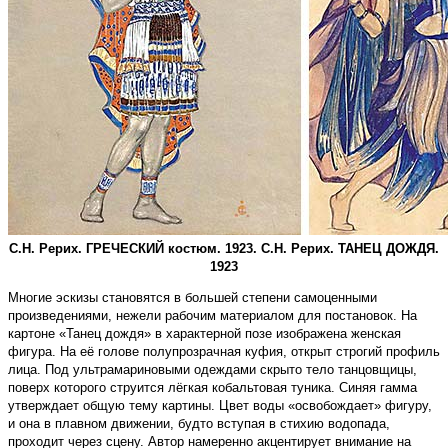
С.Н. Рерих. ГРЕЧЕСКИЙ костюм. 1923. С.Н. Рерих. ТАНЕЦ ДОЖДЯ.
1923
Многие эскизы становятся в большей степени самоценными
произведениями, нежели рабочим материалом для постановок. На
картоне «Танец дождя» в характерной позе изображена женская
фигура. На её голове полупрозрачная куфия, открыт строгий профиль
лица. Под ультрамариновыми одеждами скрыто тело танцовщицы,
поверх которого струится лёгкая кобальтовая туника. Синяя гамма
утверждает общую тему картины. Цвет воды «освобождает» фигуру,
и она в плавном движении, будто вступая в стихию водопада,
проходит через сцену. Автор намеренно акцентирует внимание на