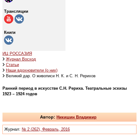
Трансляции
Книги
ИЦ РОССАЗИЯ
Журнал Восход
Статьи
Наши вдохновители (о них)
Великий дар. О живописи Н. К. и С. Н. Рерихов
Ранний период в искусстве С.Н. Рериха. Театральные эскизы
1923 – 1924 годов
Автор:
Никишин Владимир
Журнал:
№ 2 (262), Февраль, 2016