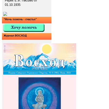
Рерих Е.И. Письмо от
01.10.1935
"Мочь помочь - счастье"
Журнал ВОСХОД