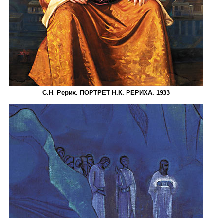
С.Н. Рерих. ПОРТРЕТ Н.К. РЕРИХА. 1933