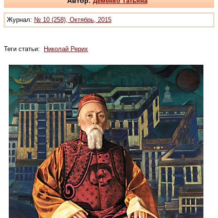
Автор:
Деменко Татьяна
Журнал:
№ 10 (258), Октябрь, 2015
Теги статьи:
Николай Рерих