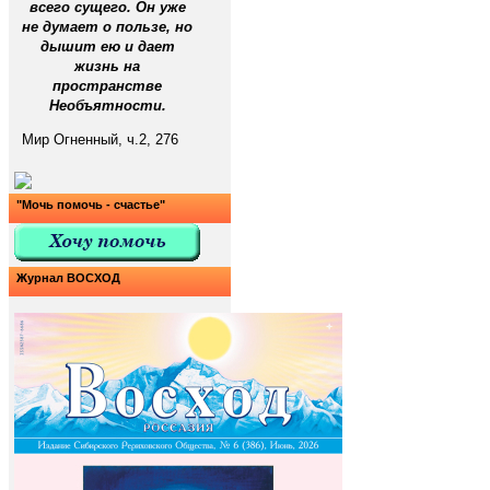
всего сущего. Он уже
не думает о пользе, но
дышит ею и дает
жизнь на
пространстве
Необъятности.
Мир Огненный, ч.2, 276
"Мочь помочь - счастье"
Журнал ВОСХОД