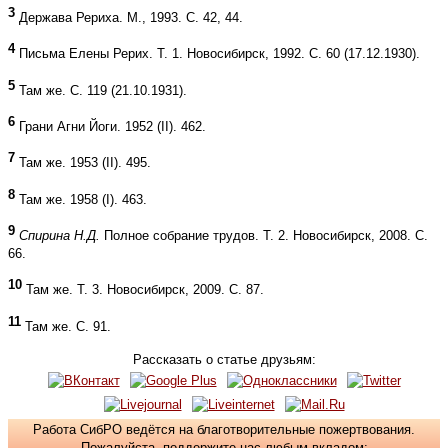
3
Держава Рериха. М., 1993. С. 42, 44.
4
Письма Елены Рерих. Т. 1. Новосибирск, 1992. С. 60 (17.12.1930).
5
Там же. С. 119 (21.10.1931).
6
Грани Агни Йоги. 1952 (II). 462.
7
Там же. 1953 (II). 495.
8
Там же. 1958 (I). 463.
9
Спирина Н.Д.
Полное собрание трудов. Т. 2. Новосибирск, 2008. С.
66.
10
Там же. Т. 3. Новосибирск, 2009. С. 87.
11
Там же. С. 91.
Рассказать о статье друзьям:
Работа СибРО ведётся на благотворительные пожертвования.
Пожалуйста, поддержите нас любым вкладом: