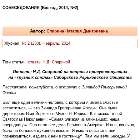
СОБЕСЕДОВАНИЯ (Восход, 2014, №2)
Автор:
Спирина Наталия Дмитриевна
Журнал:
№ 2 (238), Февраль, 2014
Теги статьи:
ответы Н.Д. Спириной
Ответы Н.Д. Спириной на вопросы присутствующих
на «круглых столах» Сибирского Рериховского Общества
Расскажите, пожалуйста, о встречах с Зинаидой Григорьевной
Фосдик.
Был ещё один великий человек, с которым я имела счастье
встретиться, — это Зинаида Григорьевна Фосдик. Она была
директором Нью-Йоркского Музея Н. Рериха. Как сказал о ней
Святослав Николаевич: «Самая близкая из ближайших, наша
посредница». Она вела все дела Рерихов в Америке. И она, конечно,
была на большой духовной высоте. Я имела счастье с ней
познакомиться, ездила к ней в гостиницу*. Там мы вели беседы. У