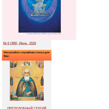
№ 6 (386), Июнь, 2026
Неслучайно-случайная статья для
Вас:
ПРЕПОДОБНЫЙ СЕРГИЙ