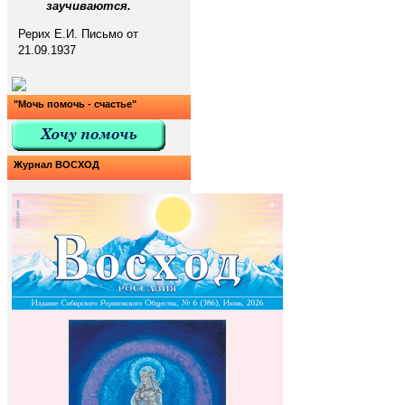
заучиваются.
Рерих Е.И. Письмо от
21.09.1937
"Мочь помочь - счастье"
Журнал ВОСХОД