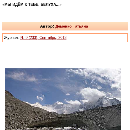
«МЫ ИДЁМ К ТЕБЕ, БЕЛУХА...»
Автор:
Деменко Татьяна
Журнал:
№ 9 (233), Сентябрь, 2013