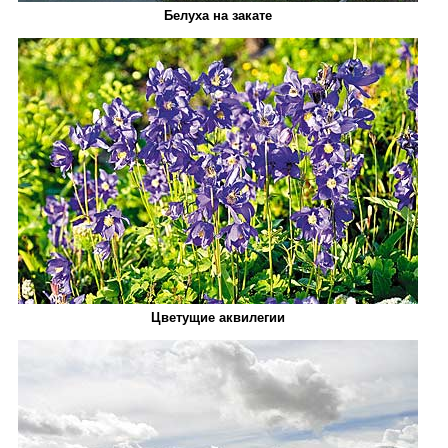
Белуха на закате
Цветущие аквилегии