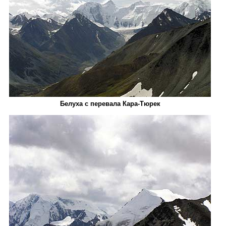
Белуха с перевала Кара-­Тюрек