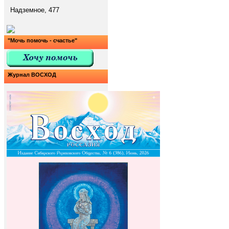
Надземное, 477
"Мочь помочь - счастье"
Журнал ВОСХОД