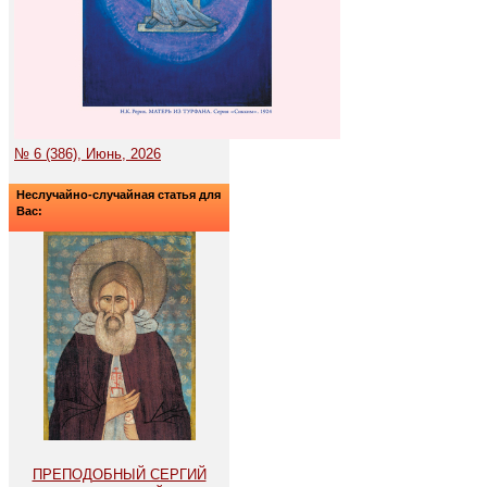
№ 6 (386), Июнь, 2026
Неслучайно-случайная статья для
Вас:
ПРЕПОДОБНЫЙ СЕРГИЙ