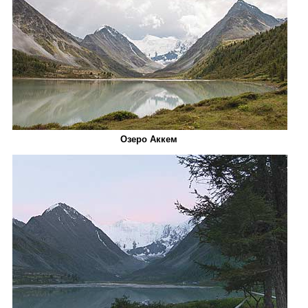
Озеро Аккем