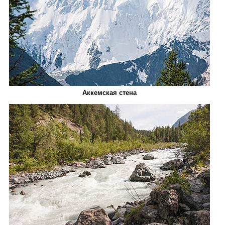
Аккемская стена