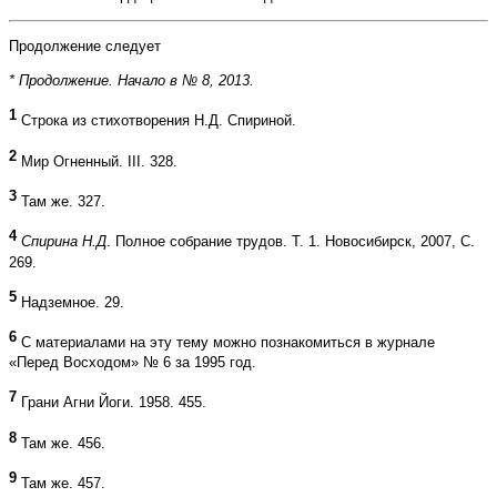
Продолжение следует
* Продолжение. Начало в № 8, 2013.
1
Строка из стихотворения Н.Д. Спириной.
2
Мир Огненный. III. 328.
3
Там же. 327.
4
Спирина Н.Д
. Полное собрание трудов. Т. 1. Новосибирск, 2007, С.
269.
5
Надземное. 29.
6
С материалами на эту тему можно познакомиться в журнале
«Перед Восходом» № 6 за 1995 год.
7
Грани Агни Йоги. 1958. 455.
8
Там же. 456.
9
Там же. 457.