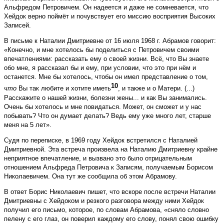
Альфредом Петровичем. Он надеется и даже не сомневается, что
Хейдок верно поймёт и почувствует его миссию восприятия Высоких
Записей.
В письме к Наталии Дмитриевне от 16 июля 1968 г. Абрамов говорит:
«Конечно, и мне хотелось бы поделиться с Петровичем своими
впечатлениями: рассказать ему о своей жизни. Всё, что Вы знаете
обо мне, я рассказал бы и ему, при условии, что это при нём и
останется. Мне бы хотелось, чтобы он имел представление о том,
10
что
Вы так любите и хотите иметь
, и также и о Матери. (...)
Расскажите о нашей жизни, болезни жены... и как Вы занимались.
Очень бы хотелось и мне повидаться. Может, он сможет и у нас
побывать? Что он думает делать? Ведь ему уже много лет, старше
меня на 5 лет».
Судя по переписке, в 1969 году Хейдок встретился с Наталией
Дмитриевной. Эта встреча произвела на Наталию Дмитриевну крайне
неприятное впечатление, и вызвано это было отрицательным
отношением Альфреда Петровича к Записям, получаемым Борисом
Николаевичем. Она тут же сообщила об этом Абрамову.
В ответ Борис Николаевич пишет, что вскоре после встречи Наталии
Дмитриевны с Хейдоком и резкого разговора между ними Хейдок
получил его письмо, которое, по словам Абрамова, «сняло словно
пелену с его глаз, он поверил каждому его слову, понял свою ошибку