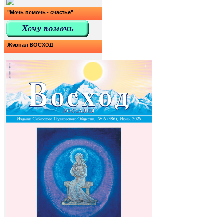
"Мочь помочь - счастье"
Журнал ВОСХОД