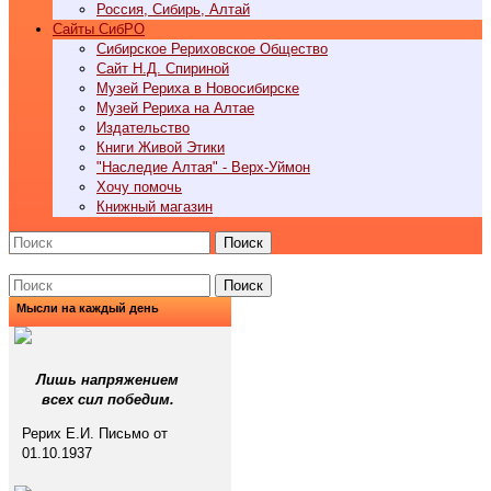
Россия, Сибирь, Алтай
Cайты СибРО
Сибирское Рериховское Общество
Сайт Н.Д. Спириной
Музей Рериха в Новосибирске
Музей Рериха на Алтае
Издательство
Книги Живой Этики
"Наследие Алтая" - Верх-Уймон
Хочу помочь
Книжный магазин
Поиск
Поиск
Мысли на каждый день
Лишь напряжением
всех сил победим.
Рерих Е.И. Письмо от
01.10.1937