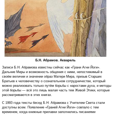
Б.Н. Абрамов. Акварель
Записи Б.Н. Абрамова известны сейчас как «Грани Агни Йоги».
Дальние Миры и возможность общения с ними, непостижимый в
своём величии и значении образ Матери Мира, призыв Cтарших
Братьев к человечеству о сознательном сотрудничестве, который
можно реализовать только путём борьбы с наростами духа, и методы
этой борьбы — всё это лишь малая часть тем Живой Этики, которые
рассматриваются в этих книгах.
С 1993 года тексты бесед Б.Н. Абрамова с Учителем Света стали
доступны всем. Появление «Граней Агни Йоги» совпало с тем
временем, когда книжные прилавки заполнились писаниями