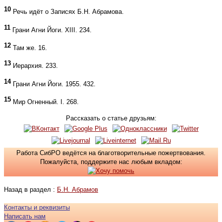
10
Речь идёт о Записях Б.Н. Абрамова.
11
Грани Агни Йоги. XIII. 234.
12
Там же. 16.
13
Иерархия. 233.
14
Грани Агни Йоги. 1955. 432.
15
Мир Огненный. I. 268.
Рассказать о статье друзьям:
Работа СибРО ведётся на благотворительные пожертвования.
Пожалуйста, поддержите нас любым вкладом:
Назад в раздел :
Б.Н. Абрамов
Контакты и реквизиты
Написать нам