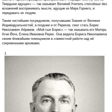
Твердыни идущих» — так называет Великий Учитель способных без
искажений воспринимать мысли, идущие из Мира Горнего, и
передавать их людям.
Таким чистейшим посредником, получавшим Знания от Великих
Индивидуальностей, а позднее и от Рерихов, смог стать Борис
Николаевич Абрамов. «Мой сын Борис» — так называла его Матерь
Агни Йоги, Елена Ивановна Рерих. Она видела Бориса Николаевича
своим ближайшим помощником в совместной работе над её
сокровенными архивами.
1