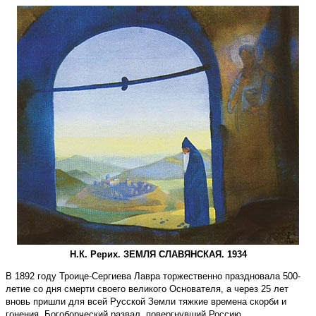
Н.К. Рерих. ЗЕМЛЯ СЛАВЯНСКАЯ. 1934
В 1892 году Троице-Сергиева Лавра торжественно праздновала 500-
летие со дня смерти своего великого Основателя, а через 25 лет
вновь пришли для всей Русской Земли тяжкие времена скорби и
гонения. Богоборческий развал, повергнувший Россию,