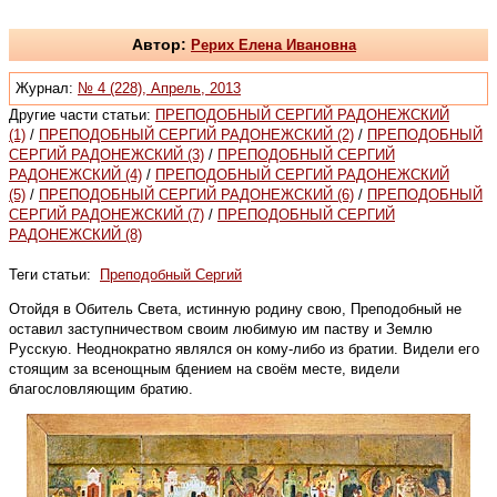
Автор:
Рерих Елена Ивановна
Журнал:
№ 4 (228), Апрель, 2013
Другие части статьи:
ПРЕПОДОБНЫЙ СЕРГИЙ РАДОНЕЖСКИЙ
(1)
/
ПРЕПОДОБНЫЙ СЕРГИЙ РАДОНЕЖСКИЙ (2)
/
ПРЕПОДОБНЫЙ
СЕРГИЙ РАДОНЕЖСКИЙ (3)
/
ПРЕПОДОБНЫЙ СЕРГИЙ
РАДОНЕЖСКИЙ (4)
/
ПРЕПОДОБНЫЙ СЕРГИЙ РАДОНЕЖСКИЙ
(5)
/
ПРЕПОДОБНЫЙ СЕРГИЙ РАДОНЕЖСКИЙ (6)
/
ПРЕПОДОБНЫЙ
СЕРГИЙ РАДОНЕЖСКИЙ (7)
/
ПРЕПОДОБНЫЙ СЕРГИЙ
РАДОНЕЖСКИЙ (8)
Теги статьи:
Преподобный Сергий
Отойдя в Обитель Света, истинную родину свою, Преподобный не
оставил заступничеством своим любимую им паству и Землю
Русскую. Неоднократно являлся он кому-либо из братии. Видели его
стоящим за всенощным бдением на своём месте, видели
благословляющим братию.