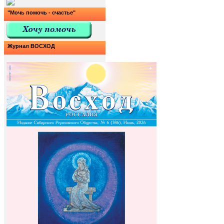
"Мочь помочь - счастье"
Журнал ВОСХОД