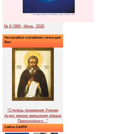
№ 6 (386), Июнь, 2026
Неслучайно-случайная статья для
Вас:
"Степень понимания Учения
будет мерою вмещения образа
Преподобного..."
Сайты СибРО