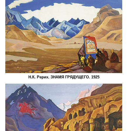
Н.К. Рерих. ЗНАМЯ ГРЯДУЩЕГО. 1925