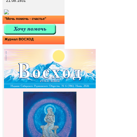
21.08.1931
"Мочь помочь - счастье"
Журнал ВОСХОД