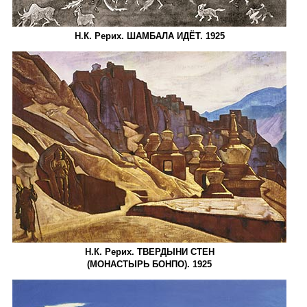
Н.К. Рерих. ШАМБАЛА ИДЁТ. 1925
Н.К. Рерих. ТВЕРДЫНИ СТЕН
(МОНАСТЫРЬ БОНПО). 1925