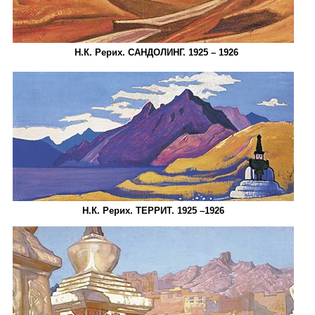
Н.К. Рерих. САНДОЛИНГ. 1925 – 1926
Н.К. Рерих. ТЕРРИТ. 1925 –1926