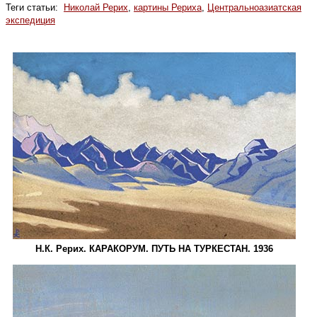
Теги статьи:
Николай Рерих
,
картины Рериха
,
Центральноазиатская
экспедиция
Н.К. Рерих. КАРАКОРУМ. ПУТЬ НА ТУРКЕСТАН. 1936