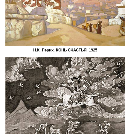
Н.К. Рерих. КОНЬ СЧАСТЬЯ. 1925