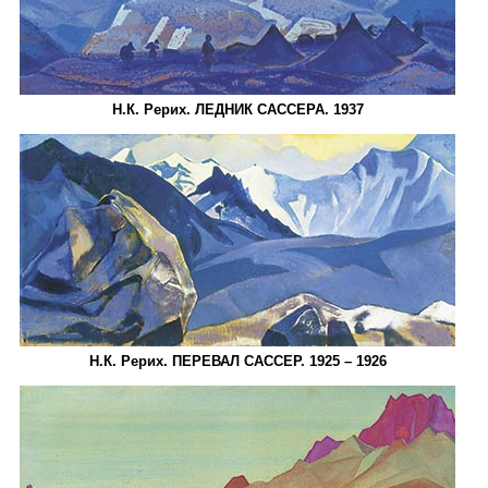
Н.К. Рерих. ЛЕДНИК САССЕРА. 1937
Н.К. Рерих. ПЕРЕВАЛ САССЕР. 1925 – 1926