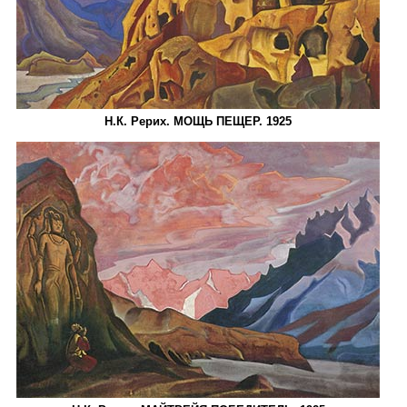
Н.К. Рерих. МОЩЬ ПЕЩЕР. 1925