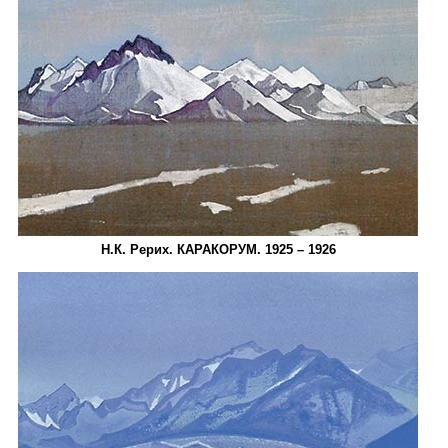
Н.К. Рерих. КАРАКОРУМ. 1925 – 1926