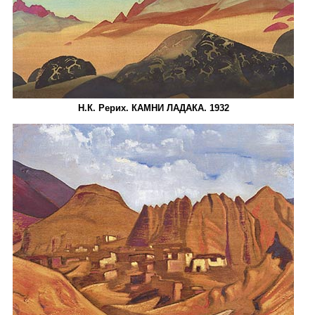
Н.К. Рерих. КАМНИ ЛАДАКА. 1932