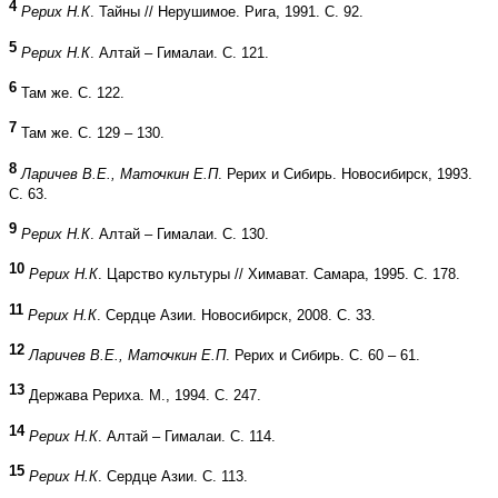
4
Рерих Н.К
. Тайны // Нерушимое. Рига, 1991. С. 92.
5
Рерих Н.К
. Алтай – Гималаи. С. 121.
6
Там же. С. 122.
7
Там же. С. 129 – 130.
8
Ларичев В.Е., Маточкин Е.П
. Рерих и Сибирь. Новосибирск, 1993.
С. 63.
9
Рерих Н.К
. Алтай – Гималаи. С. 130.
10
Рерих Н.К
. Царство культуры // Химават. Самара, 1995. С. 178.
11
Рерих Н.К
. Сердце Азии. Новосибирск, 2008. С. 33.
12
Ларичев В.Е., Маточкин Е.П
. Рерих и Сибирь. С. 60 – 61.
13
Держава Рериха. М., 1994. С. 247.
14
Рерих Н.К
. Алтай – Гималаи. С. 114.
15
Рерих Н.К
. Сердце Азии. С. 113.