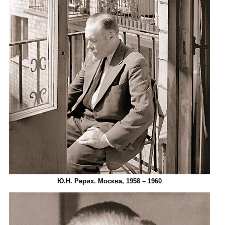
Ю.Н. Рерих. Москва, 1958 – 1960