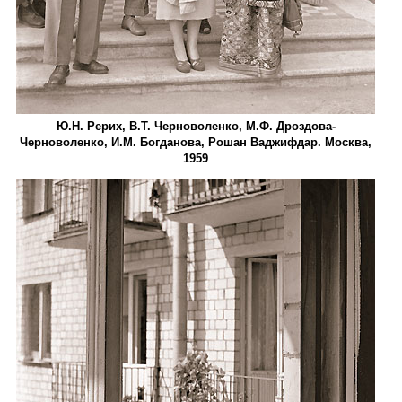
Ю.Н. Рерих, В.Т. Черноволенко, М.Ф. Дроздова­
Черноволенко, И.М. Богданова, Рошан Ваджифдар. Москва,
1959