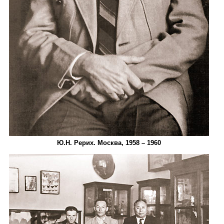
Ю.Н. Рерих. Москва, 1958 – 1960