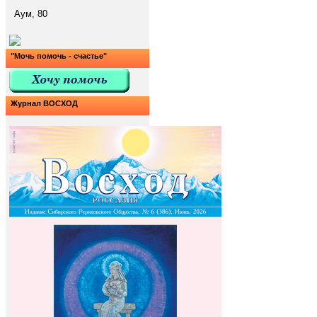
Аум, 80
"Мочь помочь - счастье"
Журнал ВОСХОД