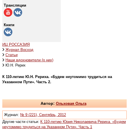
Трансляции
Книги
ИЦ РОССАЗИЯ
Журнал Восход
Статьи
Наши вдохновители (о них)
Ю.Н. Рерих
К 110-летию Ю.Н. Рериха. «Будем неутомимо трудиться на
Указанном Пути». Часть 2.
Автор:
Ольховая Ольга
Журнал:
№ 9 (221), Сентябрь, 2012
Другие части статьи:
К 110-летию Юрия Николаевича Рериха. «Будем
неутомимо трудиться на Указанном Пути». Часть 1