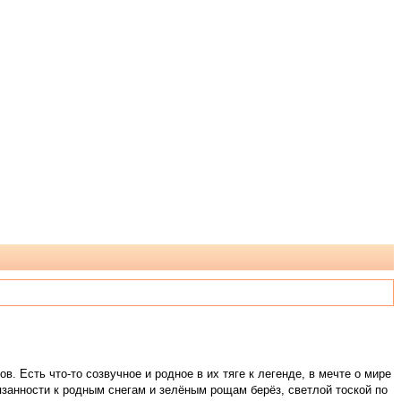
. Есть что-то созвучное и родное в их тяге к легенде, в мечте о мире
вязанности к родным снегам и зелёным рощам берёз, светлой тоской по