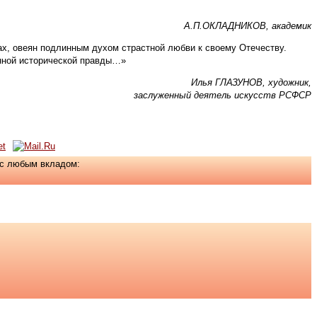
А.П.ОКЛАДНИКОВ, академик
нах, овеян подлинным духом страстной любви к своему Отечеству.
инной исторической правды…»
Илья ГЛАЗУНОВ, художник,
заслуженный деятель искусств РСФСР
ас любым вкладом: