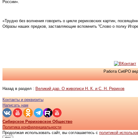
России».
«Трудно без волнения говорить о цикле рериховских картин, посвящён
Образы наших предков, заставляющие вспомнить ''Слово о полку Игоре
Работа СибРО вед
Назад в раздел :
Великий дар. О живописи Н. К. и С. Н. Рерихов
Контакты и реквизиты
Написать нам
Сибирское Рериховское Общество
Политика конфиденциальности
Продолжая использовать сайт, вы соглашаетесь с
политикой использо