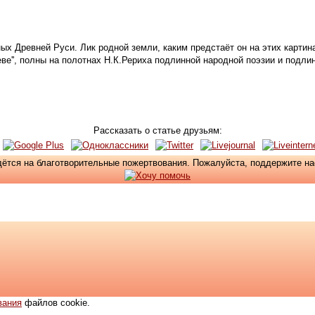
ных Древней Руси. Лик родной земли, каким предстаёт он на этих карти
ве'', полны на полотнах Н.К.Рериха подлинной народной поэзии и подл
Рассказать о статье друзьям:
ётся на благотворительные пожертвования. Пожалуйста, поддержите н
вания
файлов cookie.