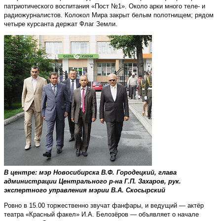
патриотического воспитания «Пост №1». Около арки много теле- и
радиожурналистов. Колокол Мира закрыт белым полотнищем; рядом
четыре курсанта держат Флаг Земли.
В центре: мэр Новосибирска В.Ф. Городецкий, глава
администрации Центрального р-на Г.П. Захаров, рук.
экспертного управления мэрии В.А. Скосырский
Ровно в 15.00 торжественно звучат фанфары, и ведущий — актёр
театра «Красный факел» И.А. Белозёров — объявляет о начале