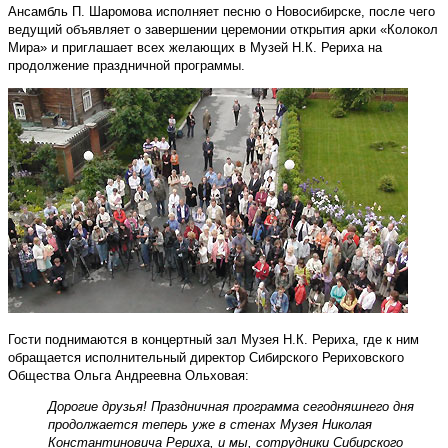
Ансамбль П. Шаромова исполняет песню о Новосибирске, после чего
ведущий объявляет о завершении церемонии открытия арки «Колокол
Мира» и приглашает всех желающих в Музей Н.К. Рериха на
продолжение праздничной программы.
Гости поднимаются в концертный зал Музея Н.К. Рериха, где к ним
обращается исполнительный директор Сибирского Рериховского
Общества Ольга Андреевна Ольховая:
Дорогие друзья! Праздничная программа сегодняшнего дня
продолжается теперь уже в стенах Музея Николая
Константиновича Рериха, и мы, сотрудники Сибирского