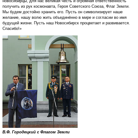
новосибирцы, для нас великая честь и огромная ответственность
получить из рук космонавта, Героя Советского Союза, Флаг Земли.
Мы будем достойно хранить его. Пусть он символизирует наше
желание, нашу волю жить объединённо в мире и согласии во имя
будущей жизни. Пусть наш Новосибирск процветает и развивается.
Спасибо!»
В.Ф. Городецкий с Флагом Земли