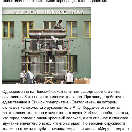
Инвестиционно-строительная корпорация «Заельцовская».
Одновременно на Новосибирском опытном заводе цветного литья
начались работы по изготовлению колокола. При заводе действует
единственное в Сибири предприятие «Светолитие», на котором
отливают колокола. Его руководитель А.Ю. Кордаков отвечал за
изготовление колокола и качество его звука. Забегая вперёд, скажем,
что город получил очень красивый колокол, а его сильное и глубокое
звучание впечатлило всех, кто его слышал. По верхней окружности
колокола отлиты голуби — символ мира — и слова: «Миру — мир», а