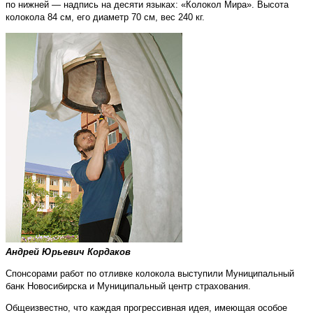
по нижней — надпись на десяти языках: «Колокол Мира». Высота
колокола 84 см, его диаметр 70 см, вес 240 кг.
Андрей Юрьевич Кордаков
Спонсорами работ по отливке колокола выступили Муниципальный
банк Новосибирска и Муниципальный центр страхования.
Общеизвестно, что каждая прогрессивная идея, имеющая особое