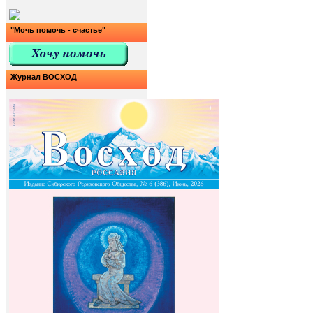
"Мочь помочь - счастье"
Журнал ВОСХОД