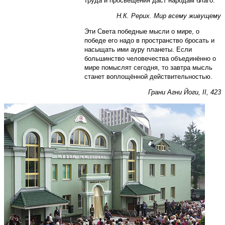
труда и просвещения даст народам благо.
Н.К. Рерих. Мир всему живущему
Эти Света победные мысли о мире, о
победе его надо в пространство бросать и
насыщать ими ауру планеты. Если
большинство человечества объединённо о
мире помыслят сегодня, то завтра мысль
станет воплощённой действительностью.
Грани Агни Йоги, II, 423