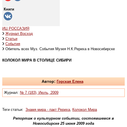
Книги
ИЦ РОССАЗИЯ
Журнал Восход
Статьи
События
Обитель всех Муз. События Музея Н.К.Рериха в Новосибирске
КОЛОКОЛ МИРА В СТОЛИЦЕ СИБИРИ
Автор:
Горская Елена
Журнал:
№ 7 (183), Июль, 2009
Теги статьи:
Знамя мира - пакт Рериха
,
Колокол Мира
Репортаж о культурном событии, состоявшемся в
Новосибирске 25 июня 2009 года