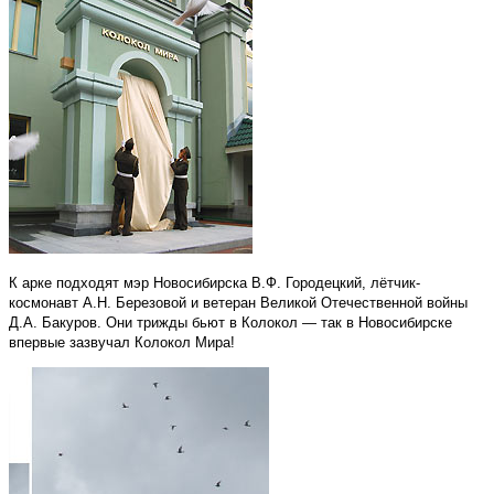
К арке подходят мэр Новосибирска В.Ф. Городецкий, лётчик-
космонавт А.Н. Березовой и ветеран Великой Отечественной войны
Д.А. Бакуров. Они трижды бьют в Колокол — так в Новосибирске
впервые зазвучал Колокол Мира!