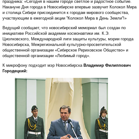
праздника: «Сегодня в нашем городе светлое и радостное событие.
Накануне Дня города в Новосибирске впервые зазвучит Колокол Мира
и столица Сибири присоединится к городам мирового сообщества,
участвующим в ежегодной акции ''Колокол Мира в День Земли''!»
Ведущий сообщает, что новосибирский мемориал был создан по
инициативе Российской академии космонавтики им. К.Э.
Циолковского, Международной лиги защиты культуры, мэрии города
Новосибирска, Межрегиональной культурно-просветительской
общественной организации «Сибирское Рериховское Общество» и
общественной организации «Любимый город».
К микрофону подходит мэр Новосибирска
Владимир Филиппович
Городецкий: