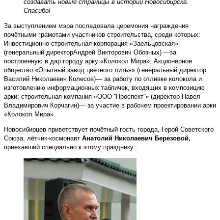
создавать новые страницы в истории Новосибирска.
Спасибо!
За выступлением мэра последовала церемония награждения
почётными грамотами участников строительства, среди которых:
Инвестиционно-строительная корпорация «Заельцовская»
(генеральный директорАндрей Викторович Обозных) —за
построенную в дар городу арку «Колокол Мира»; Акционерное
общество «Опытный завод цветного литья» (генеральный директор
Василий Николаевич Колесов)— за работу по отливке колокола и
изготовлению информационных табличек, входящих в композицию
арки; строительная компания «ООО ''Проспект''» (директор Павел
Владимирович Корчагин)— за участие в рабочем проектировании арки
«Колокол Мира».
Новосибирцев приветствует почётный гость города, Герой Советского
Союза, лётчик-космонавт
Анатолий Николаевич Березовой,
приехавший специально к этому празднику: