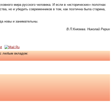
ховного мира русского человека. И если в «исторических» полотнах
тва, но и убедить современников в том, как поэтична была старина,
да новы и занимательны.
В.П.Князева. Николай Рерих
ас любым вкладом: