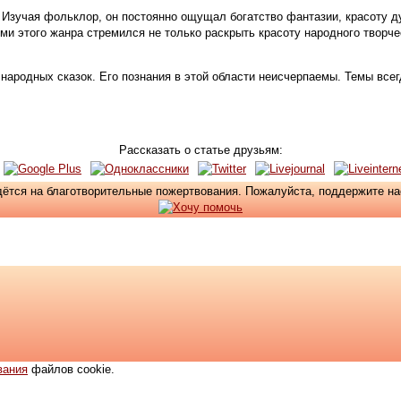
Изучая фольклор, он постоянно ощущал богатство фантазии, красоту ду
и этого жанра стремился не только раскрыть красоту народного творчес
родных сказок. Его познания в этой области неисчерпаемы. Темы всег
Рассказать о статье друзьям:
ётся на благотворительные пожертвования. Пожалуйста, поддержите н
вания
файлов cookie.