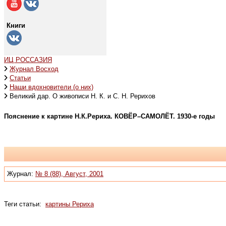
Книги
ИЦ РОССАЗИЯ
Журнал Восход
Статьи
Наши вдохновители (о них)
Великий дар. О живописи Н. К. и С. Н. Рерихов
Пояснение к картине Н.К.Рериха. КОВЁР–САМОЛЁТ. 1930-е годы
Журнал:
№ 8 (88), Август, 2001
Теги статьи:
картины Рериха