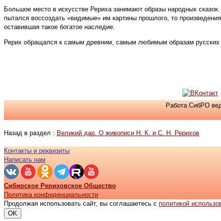
Большое место в искусстве Рериха занимают образы народных сказок. 
пытался воссоздать «видимые» им картины прошлого, то произведениям
оставившая такое богатое наследие.
Рерих обращался к самым древним, самым любимым образам русских на
Работа СибРО вед
Назад в раздел :
Великий дар. О живописи Н. К. и С. Н. Рерихов
Контакты и реквизиты
Написать нам
Сибирское Рериховское Общество
Политика конфиденциальности
Продолжая использовать сайт, вы соглашаетесь с
политикой использо
OK