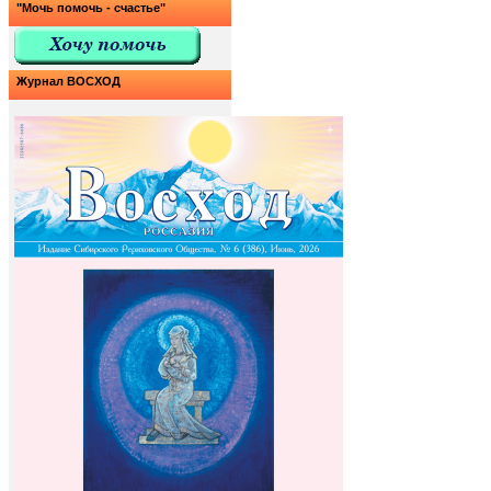
"Мочь помочь - счастье"
Журнал ВОСХОД