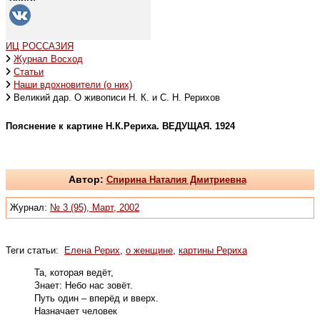
ИЦ РОССАЗИЯ
Журнал Восход
Статьи
Наши вдохновители (о них)
Великий дар. О живописи Н. К. и С. Н. Рерихов
Пояснение к картине Н.К.Рериха. ВЕДУЩАЯ. 1924
Автор:
Спирина Наталия Дмитриевна
Журнал:
№ 3 (95), Март, 2002
Теги статьи:
Елена Рерих
,
о женщине
,
картины Рериха
Та, которая ведёт,
Знает: Небо нас зовёт.
Путь один – вперёд и вверх.
Назначает человек