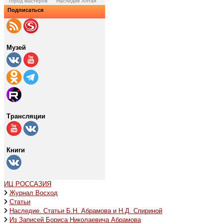
Город мастеров
Наследие Алтая
Подписаться
Музей
Трансляции
Книги
ИЦ РОССАЗИЯ
Журнал Восход
Статьи
Наследие. Статьи Б.Н. Абрамова и Н.Д. Спириной
Из Записей Бориса Николаевича Абрамова