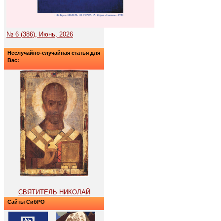
№ 6 (386), Июнь, 2026
Неслучайно-случайная статья для
Вас:
СВЯТИТЕЛЬ НИКОЛАЙ
Сайты СибРО