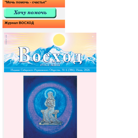
"Мочь помочь - счастье"
Журнал ВОСХОД