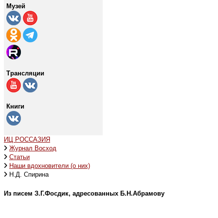
Музей
Трансляции
Книги
ИЦ РОССАЗИЯ
Журнал Восход
Статьи
Наши вдохновители (о них)
Н.Д. Спирина
Из писем З.Г.Фосдик, адресованных Б.Н.Абрамову