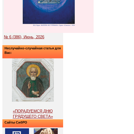
№ 6 (386), Июнь, 2026
Неслучайно-случайная статья для
Вас:
«ПОРАДУЕМСЯ ДНЮ
ГРЯДУЩЕГО СВЕТА»
Сайты СибРО