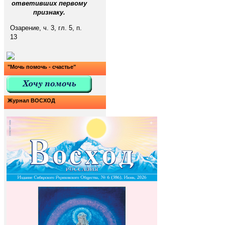
ответивших первому
признаку.
Озарение, ч. 3, гл. 5, п.
13
"Мочь помочь - счастье"
Журнал ВОСХОД