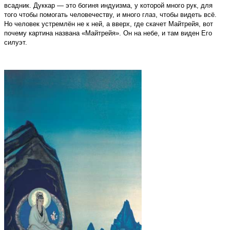
всадник. Дуккар — это богиня индуизма, у которой много рук, для
того чтобы помогать человечеству, и много глаз, чтобы видеть всё.
Но человек устремлён не к ней, а вверх, где скачет Майтрейя, вот
почему картина названа «Майтрейя». Он на небе, и там виден Его
силуэт.