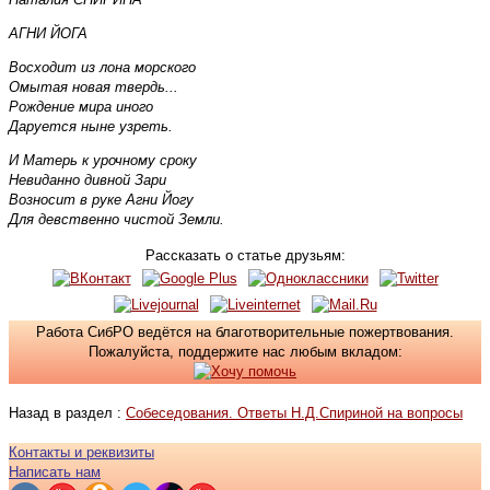
АГНИ ЙОГА
Восходит из лона морского
Омытая новая твердь...
Рождение мира иного
Даруется ныне узреть.
И Матерь к урочному сроку
Невиданно дивной Зари
Возносит в руке Агни Йогу
Для девственно чистой Земли.
Рассказать о статье друзьям:
Работа СибРО ведётся на благотворительные пожертвования.
Пожалуйста, поддержите нас любым вкладом:
Назад в раздел :
Собеседования. Ответы Н.Д.Спириной на вопросы
Контакты и реквизиты
Написать нам