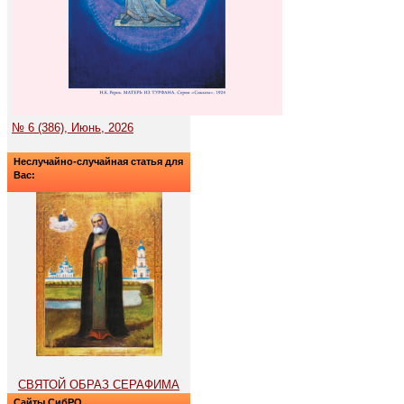
№ 6 (386), Июнь, 2026
Неслучайно-случайная статья для
Вас:
СВЯТОЙ ОБРАЗ СЕРАФИМА
Сайты СибРО