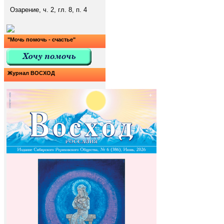
Озарение, ч. 2, гл. 8, п. 4
"Мочь помочь - счастье"
Журнал ВОСХОД