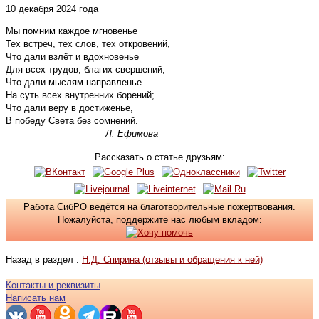
10 декабря 2024 года
Мы помним каждое мгновенье
Тех встреч, тех слов, тех откровений,
Что дали взлёт и вдохновенье
Для всех трудов, благих свершений;
Что дали мыслям направленье
На суть всех внутренних борений;
Что дали веру в достиженье,
В победу Света без сомнений.
Л. Ефимова
Рассказать о статье друзьям:
Работа СибРО ведётся на благотворительные пожертвования.
Пожалуйста, поддержите нас любым вкладом:
Назад в раздел :
Н.Д. Спирина (отзывы и обращения к ней)
Контакты и реквизиты
Написать нам