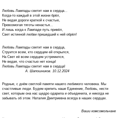
Любовь Лампады светит нам в сердца...
Когда-то каждый в этой жизни брёл,
Не ведая дороги краткой к счастью,
Превозмогая тяготы ненастья...
И лишь когда к Лампаде путь привёл,
Свет истинной любви пришедший к ней обрёл!
Любовь Лампады светит нам в сердца,
Струится всем, кто сердцем ей открылся,
На Свет её всем сердцем устремился,
Не ведая, что счастью нет конца!
Любовь Лампады светит нам в сердца!
А. Шапошников. 10.12.2024
Родные, с днём светлой памяти нашего любимого человека. Мы
счастливые люди. Будем крепить наше Единение, Любовь, нести
свет, которым она нас щед­ро одарила и объединила, и никогда не
забывать об этом. Наталия Дмитриевна всегда в наших сердцах.
Ваши комсомольчане