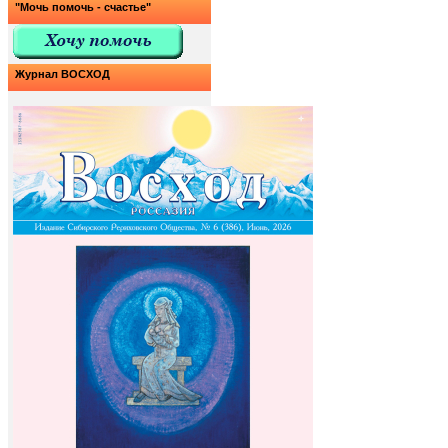
"Мочь помочь - счастье"
Журнал ВОСХОД