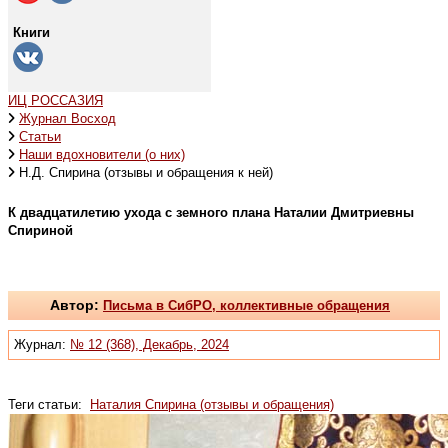
Книги
ИЦ РОССАЗИЯ
Журнал Восход
Статьи
Наши вдохновители (о них)
Н.Д. Спирина (отзывы и обращения к ней)
К двадцатилетию ухода с земного плана Наталии Дмитриевны
Спириной
Автор:
Письма в СибРО, коллективные обращения
Журнал:
№ 12 (368), Декабрь, 2024
Теги статьи:
Наталия Спирина (отзывы и обращения)