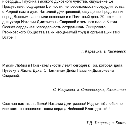
и сердца... Глубина высокого духовного чувства, ощущение Её
Присутствия, ощущение Вечности, непрерываемости сотрудничества
с Родной нам в духе Наталией Дмитриевной, ощущение Предстояния
перед Высшим наполнили сознание и в Памятный день 20-летия со
дня ухода Наталии Дмитриевны Спириной с земного плана бытия.
Особая сердечная благодарность сотрудникам Сибирского
Рериховского Общества за их неоценимый труд в организации этих
Встреч!
Т. Каревина, г. Киселёвск
Мысли Любви и Признательности летят сегодня к Той, которая дала
Путёвку в Жизнь Духа. С Памятным Днём Наталии Дмитриевны
Спириной.
С. Разумова, г. Степногорск, Казахстан
Светлая память любимой Наталии Дмитриевне! Родник Её любви не
иссякает, он наполняет наши сердца Небесной Благодатью!!!
Т.Д. Тищенко, г. Керчь